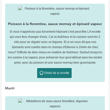
Poisson à la florentine, sauce mornay et épinard vapeur
Si vous n'appréciez pas forcement l'épinard c'est peut être LA recette
qui vous fera changer d'avis. Car la fraîcheur et la cuisson sont les 2
clés pour se régaler avec ce légume. Et si on vous dit que nos
épinards sont cueillis dans le champs d'Etienne à 10min de chez
nous? Difficile de faire mieux en matière de fraîcheur. Surtout lorsqu'on
les cuisine à la vapeur, pour préserver leur gout délicat sans les rendre
amer, avec du poisson et une sauce mornay bien gourmande.
Détail de la recette
Mardi
: