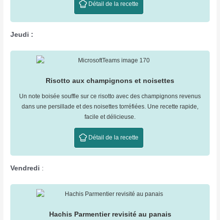
Détail de la recette
Jeudi :
Risotto aux champignons et noisettes
Un note boisée souffle sur ce risotto avec des champignons revenus
dans une persillade et des noisettes torréfiées. Une recette rapide,
facile et délicieuse.
Détail de la recette
Vendredi
:
Hachis Parmentier revisité au panais