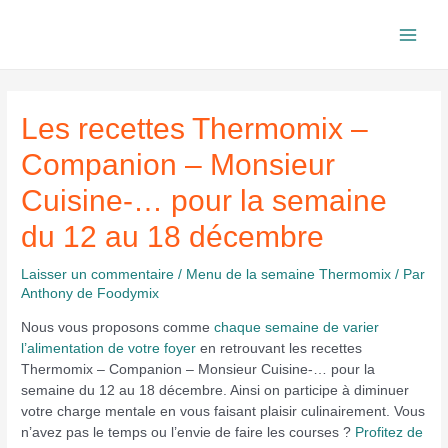
Aller
au
Main
contenu
Men
Les recettes Thermomix –
Companion – Monsieur
Cuisine-… pour la semaine
du 12 au 18 décembre
Laisser un commentaire
/
Menu de la semaine Thermomix
/ Par
Anthony de Foodymix
Nous vous proposons comme
chaque semaine de varier
l’alimentation de votre foyer
en retrouvant les recettes
Thermomix – Companion – Monsieur Cuisine-… pour la
semaine du 12 au 18 décembre. Ainsi on participe à diminuer
votre charge mentale en vous faisant plaisir culinairement. Vous
n’avez pas le temps ou l’envie de faire les courses ?
Profitez de