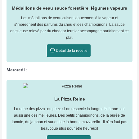
Médaillons de veau sauce forestière, légumes vapeurs
Les médaillons de veau cuisent doucement à la vapeur et
s'imprégnent des parfums du chou et des champignons. La sauce
onctueuse relevé par du cheddar fermier accompagne parfaitement ce
plat.
Détail de la recette
Mercredi :
La Pizza Reine
La reine des pizza -ou pizze si on respecte la langue italienne- est
aussi une des meilleures. Des petits champignons, de la purée de
tomate, du jambon et surtout de la bonne mozzarella : il n'en faut pas
beaucoup plus pour être heureux!