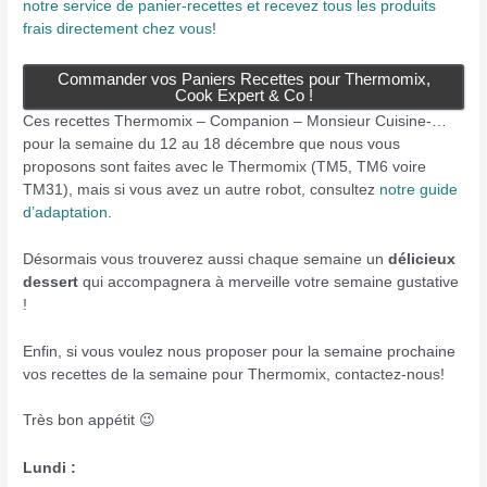
notre service de panier-recettes et recevez tous les produits
frais directement chez vous
!
Commander vos Paniers Recettes pour Thermomix,
Cook Expert & Co !
Ces recettes Thermomix – Companion – Monsieur Cuisine-…
pour la semaine du 12 au 18 décembre que nous vous
proposons sont faites avec le Thermomix (TM5, TM6 voire
TM31), mais si vous avez un autre robot, consultez
notre guide
d’adaptation
.
Désormais vous trouverez aussi chaque semaine un
délicieux
dessert
qui accompagnera à merveille votre semaine gustative
!
Enfin, si vous voulez nous proposer pour la semaine prochaine
vos recettes de la semaine pour Thermomix, contactez-nous!
Très bon appétit 😉
Lundi :