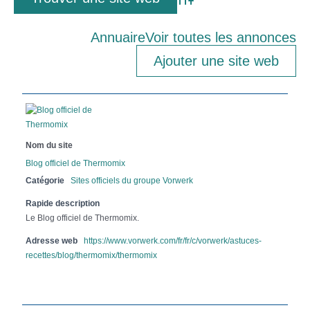
Advanced Search
Annuaire
Voir toutes les annonces
Ajouter une site web
Nom du site
Blog officiel de Thermomix
Catégorie
Sites officiels du groupe Vorwerk
Rapide description
Le Blog officiel de Thermomix.
Adresse web
https://www.vorwerk.com/fr/fr/c/vorwerk/astuces-
recettes/blog/thermomix/thermomix