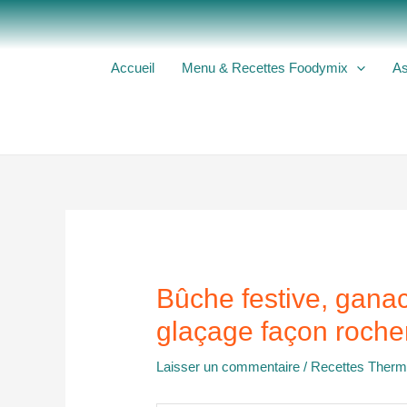
Aller
au
contenu
Accueil
Menu & Recettes Foodymix
As
Bûche festive, ganac
glaçage façon roche
Laisser un commentaire
/
Recettes Ther