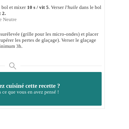
 bol et mixer
10 s / vit 5
. Verser
l'huile
dans le bol
t 2.
e Neutre
 surélevée (grille pour les micro-ondes) et placer
upérer les pertes de glaçage). Verser le glaçage
minimum 3h.
z cuisiné cette recette ?
 ce que vous en avez pensé !