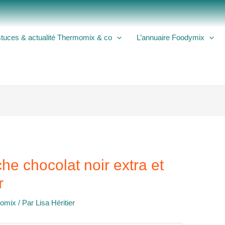
tuces & actualité Thermomix & co
L’annuaire Foodymix
he chocolat noir extra et
r
momix
/ Par
Lisa Héritier