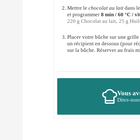
Mettre le
chocolat au lait
dans le
et programmer
8 min / 60 °C / vi
220 g Chocolat au lait,
25 g Huil
Placer votre bûche sur une grille
un récipient en dessous (pour réc
sur la bûche. Réserver au frais 
Vous ave
Dites-nous