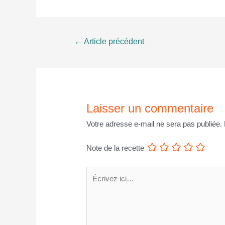
Navigation
←
Article précédent
de
l’article
Laisser un commentaire
Votre adresse e-mail ne sera pas publiée.
Note de la recette
Écrivez
ici…