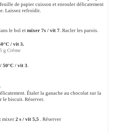
a feuille de papier cuisson et enrouler délicatement
. Laissez refroidir.
ans le bol et
mixer 7s / vit 7
. Racler les parois.
50°C / vit 3.
5 g Crème
/ 50°C / vit 3
.
e
élicatement. Étaler la ganache au chocolat sur la
 le biscuit. Réserver.
et mixer
2 s / vit 5,5
. Réserver