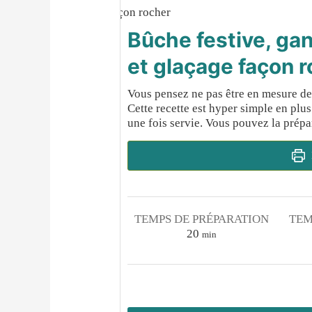
Bûche festive, gan
et glaçage façon 
Vous pensez ne pas être en mesure de 
Cette recette est hyper simple en plus 
une fois servie. Vous pouvez la prépar
TEMPS DE PRÉPARATION
TEM
minutes
20
min