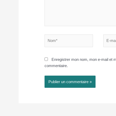
Nom*
E-
mail*
Enregistrer mon nom, mon e-mail et m
commentaire.