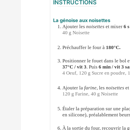
INSTRUCTIONS
La génoise aux noisettes
Ajouter les
noisettes
et mixer
6 s
40 g Noisette
Préchauffer le four à
180°C.
Positionner le fouet dans le bol e
37°C / vit 3
. Puis
6 min / vit 3 s
4 Oeuf,
120 g Sucre en poudre,
1
Ajouter la
farine
, les
noisettes
et
120 g Farine,
40 g Noisette
Étaler la préparation sur une pl
en silicone), préalablement beur
À la sortie du four, recouvrir la