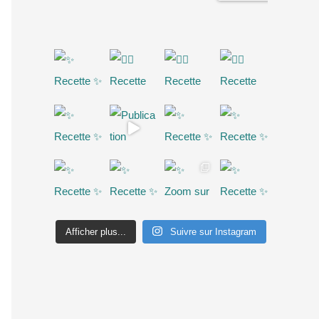
Afficher plus...
Suivre sur Instagram