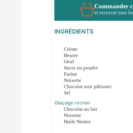
Commander cet
et recevoir tous l
INGRÉDIENTS
Crème
Beurre
Oeuf
Sucre en poudre
Farine
Noisette
Chocolat noir pâtissier
Sel
Glaçage rocher
Chocolat au lait
Noisette
Huile Neutre