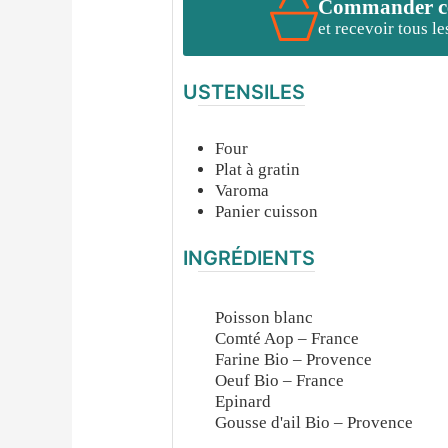
Commander cet
et recevoir tous l
USTENSILES
Four
Plat à gratin
Varoma
Panier cuisson
INGRÉDIENTS
Poisson blanc
Comté Aop – France
Farine Bio – Provence
Oeuf Bio – France
Epinard
Gousse d'ail Bio – Provence