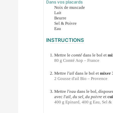
Dans vos placards
Noix de muscade
Lait
Beurre
Sel & Poivre
Eau
INSTRUCTIONS
Mettre le
comté
dans le bol et
mix
80 g Comté Aop – France
Mettre
l'ail
dans le bol et
mixer 3
2 Gousse d'ail Bio – Provence
Mettre
l'eau
dans le bol, dispose
avec
l'ail, du sel, du poivre
et
cui
400 g Epinard,
400 g Eau,
Sel &