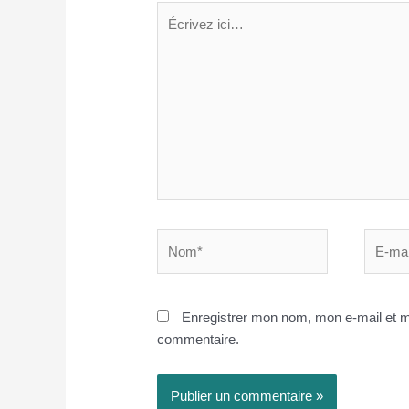
Écrivez
ici…
Nom*
E-
mail*
Enregistrer mon nom, mon e-mail et m
commentaire.