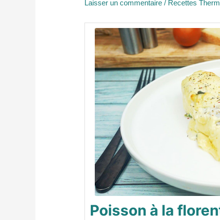
Laisser un commentaire
/
Recettes Ther
Poisson à la flore