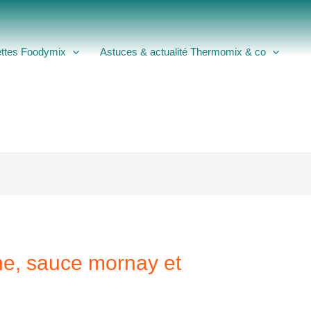
ttes Foodymix
Astuces & actualité Thermomix & co
ine, sauce mornay et