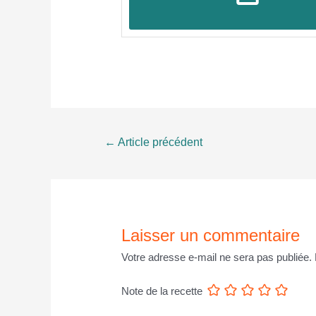
Navigation
←
Article précédent
de
l’article
Laisser un commentaire
Votre adresse e-mail ne sera pas publiée.
Note de la recette