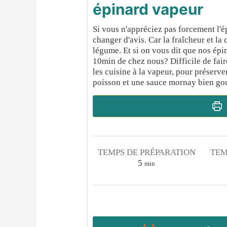
épinard vapeur
Si vous n'appréciez pas forcement l'ép
changer d'avis. Car la fraîcheur et la 
légume. Et si on vous dit que nos épi
10min de chez nous? Difficile de fair
les cuisine à la vapeur, pour préserve
poisson et une sauce mornay bien g
TEMPS DE PRÉPARATION
TEM
minutes
5
min