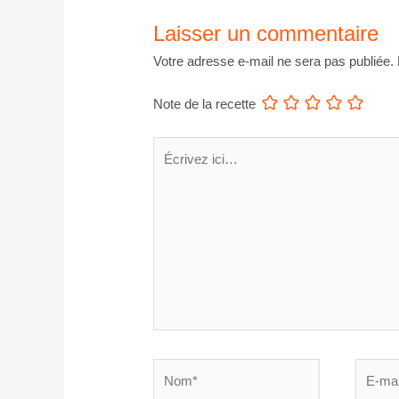
Laisser un commentaire
Votre adresse e-mail ne sera pas publiée.
Note de la recette
Écrivez
ici…
Nom*
E-
mail*