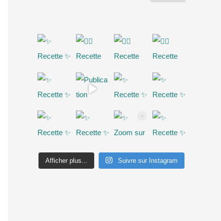
Afficher plus...
Suivre sur Instagram