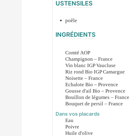
USTENSILES
poêle
INGRÉDIENTS
Comté AOP
Champignon – France
Vin blanc IGP Vaucluse
Riz rond Bio IGP Camargue
Noisette – France
Echalote Bio – Provence
Gousse d'ail Bio – Provence
Bouillon de légumes – France
Bouquet de persil – France
Dans vos placards
Eau
Poivre
Huile d'olive