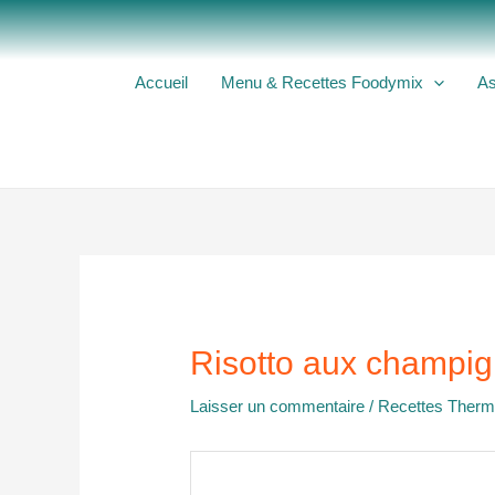
Aller
au
contenu
Accueil
Menu & Recettes Foodymix
As
Risotto aux champig
Laisser un commentaire
/
Recettes Ther