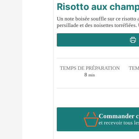
Risotto aux champ
Un note boisée souffle sur ce risott
persillade et des noisettes torréfiées.
TEMPS DE PRÉPARATION
TEM
minutes
8
min
Commander cet
et recevoir tous l