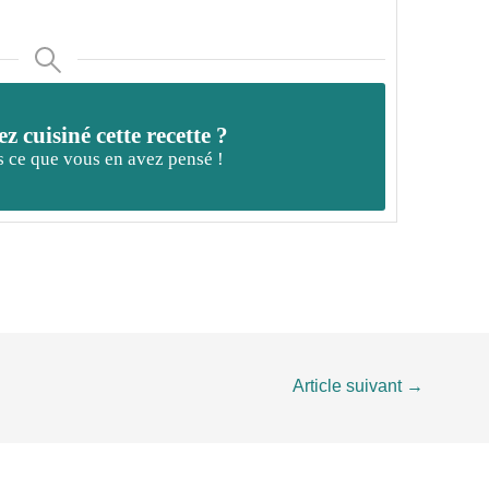
z cuisiné cette recette ?
 ce que vous en avez pensé !
Article suivant
→