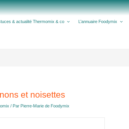
tuces & actualité Thermomix & co
L’annuaire Foodymix
nons et noisettes
momix
/ Par
Pierre-Marie de Foodymix