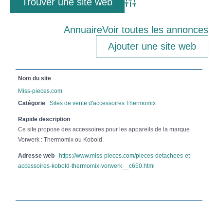
Advanced Search
Annuaire
Voir toutes les annonces
Ajouter une site web
Nom du site
Miss-pieces.com
Catégorie
Sites de vente d'accessoires Thermomix
Rapide description
Ce site propose des accessoires pour les appareils de la marque
Vorwerk : Thermomix ou Kobold.
Adresse web
https://www.miss-pieces.com/pieces-detachees-et-
accessoires-kobold-thermomix-vorwerk__c650.html