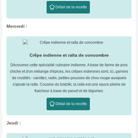
Détail de la recette
Mercredi :
Crêpe indienne et raïta de concombre
Découvrez cette spécialité culinaire indienne. A base de farine de pois
chiche et d'un mélange d'épices, les crêpes indiennes sont, ici, garnies
de crudités : carottes, radis, petites pousses de chou rouge auxquels
s'ajoute la raïta. Cousine du tzatzíki, la raïta est une sauce pleine de
fraicheur à base de yaourt et de légumes.
Détail de la recette
Jeudi :