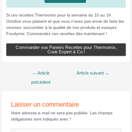
Si ces recettes Thermomix pour la semaine du 10 au 16
Octobre vous plaisent et que vous n’avez pas envie de faire les
courses: succomber à la qualité de nos produits et essayez
Foodymix. Commandez ces recettes dès maintenant !
Commander vos Paniers Recettes pour Thermomix,
Cook Expert & Co !
Navigation
←
Article
Article suivant
→
de
précédent
l’article
Laisser un commentaire
Votre adresse e-mail ne sera pas publiée.
Les champs
obligatoires sont indiqués avec
*
Écrivez