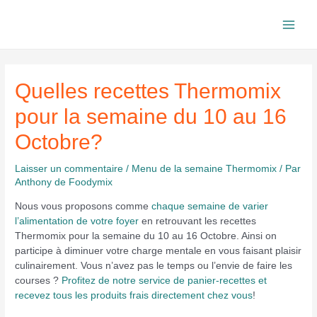
Aller
au
Main
contenu
Men
Quelles recettes Thermomix
pour la semaine du 10 au 16
Octobre?
Laisser un commentaire
/
Menu de la semaine Thermomix
/ Par
Anthony de Foodymix
Nous vous proposons comme
chaque semaine de varier
l’alimentation de votre foyer
en retrouvant les recettes
Thermomix pour la semaine du 10 au 16 Octobre. Ainsi on
participe à diminuer votre charge mentale en vous faisant plaisir
culinairement. Vous n’avez pas le temps ou l’envie de faire les
courses ?
Profitez de notre service de panier-recettes et
recevez tous les produits frais directement chez vous
!