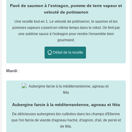
Pavé de saumon à l’estragon, pomme de terre vapeur et
velouté de potimarron
Une recette tout en 1. Le velouté de potimarron, le saumon et les
pommes vapeurs cuisent en même temps dans le robot. On finit par
une sublime sauce à l'estragon pour rendre l'ensemble bien
gourmand.
Détail de la recette
Mardi
:
Aubergine farcie à la méditerranéenne, agneau et féta
De délicieuses aubergines bio cultivées dans les champs d'Etienne
que l'on farcie de viande d'agneau haché, d'oignon, d'ail, de persil et
de féta.