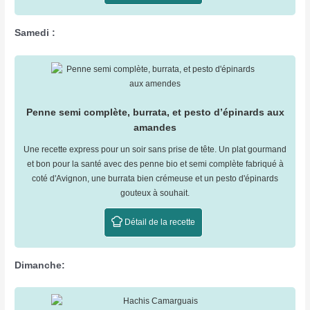
Samedi :
Penne semi complète, burrata, et pesto d’épinards aux
amandes
Une recette express pour un soir sans prise de tête. Un plat gourmand
et bon pour la santé avec des penne bio et semi complète fabriqué à
coté d'Avignon, une burrata bien crémeuse et un pesto d'épinards
gouteux à souhait.
Détail de la recette
Dimanche: