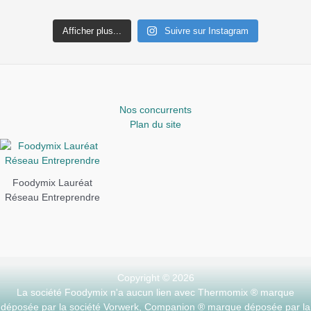
Afficher plus...
Suivre sur Instagram
Nos concurrents
Plan du site
Foodymix Lauréat
Réseau Entreprendre
Copyright © 2026
La société Foodymix n'a aucun lien avec Thermomix ® marque
déposée par la société Vorwerk, Companion ® marque déposée par la