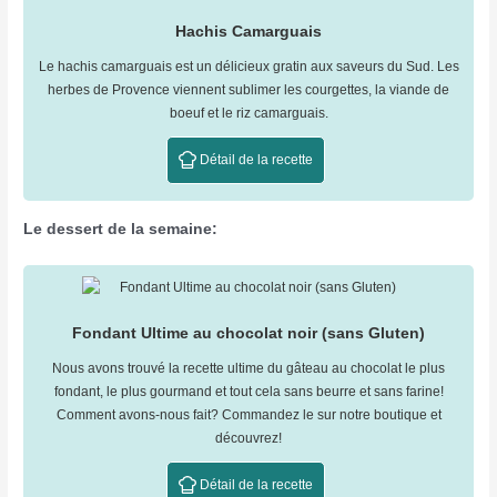
Hachis Camarguais
Le hachis camarguais est un délicieux gratin aux saveurs du Sud. Les
herbes de Provence viennent sublimer les courgettes, la viande de
boeuf et le riz camarguais.
Détail de la recette
Le dessert de la semaine:
Fondant Ultime au chocolat noir (sans Gluten)
Nous avons trouvé la recette ultime du gâteau au chocolat le plus
fondant, le plus gourmand et tout cela sans beurre et sans farine!
Comment avons-nous fait? Commandez le sur notre boutique et
découvrez!
Détail de la recette