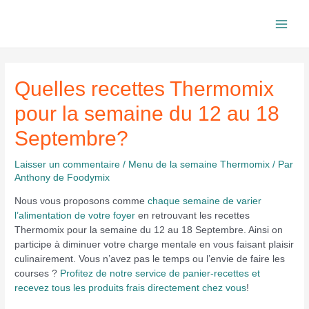
Aller
au
Main
contenu
Men
Quelles recettes Thermomix
pour la semaine du 12 au 18
Septembre?
Laisser un commentaire
/
Menu de la semaine Thermomix
/ Par
Anthony de Foodymix
Nous vous proposons comme
chaque semaine de varier
l’alimentation de votre foyer
en retrouvant les recettes
Thermomix pour la semaine du 12 au 18 Septembre. Ainsi on
participe à diminuer votre charge mentale en vous faisant plaisir
culinairement. Vous n’avez pas le temps ou l’envie de faire les
courses ?
Profitez de notre service de panier-recettes et
recevez tous les produits frais directement chez vous
!