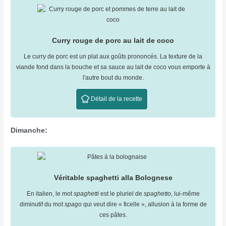
Curry rouge de porc au lait de coco
Le curry de porc est un plat aux goûts prononcés. La texture de la
viande fond dans la bouche et sa sauce au lait de coco vous emporte à
l'autre bout du monde.
Détail de la recette
Dimanche:
Véritable spaghetti alla Bolognese
En italien, le mot
spaghetti
est le pluriel de
spaghetto
, lui-même
diminutif du mot
spago
qui veut dire « ficelle », allusion à la forme de
ces pâtes.