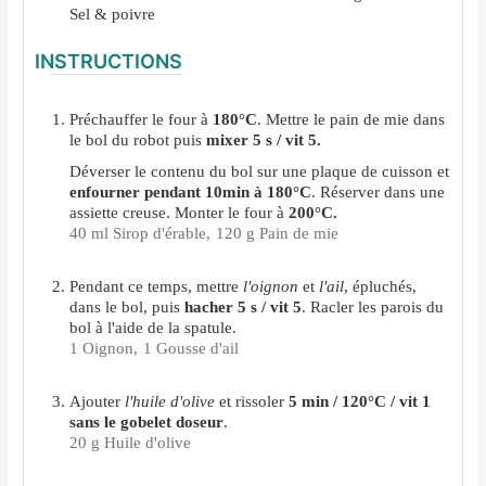
Sel & poivre
INSTRUCTIONS
Préchauffer le four à
180°C
. Mettre le pain de mie dans
le bol du robot puis
mixer 5 s / vit 5.
Déverser le contenu du bol sur une plaque de cuisson et
enfourner pendant 10min à 180°C
. Réserver dans une
assiette creuse. Monter le four à
200°C.
40 ml Sirop d'érable,
120 g Pain de mie
Pendant ce temps, mettre
l'oignon
et
l'ail
, épluchés,
dans le bol, puis
hacher 5 s / vit 5
. Racler les parois du
bol à l'aide de la spatule.
1 Oignon,
1 Gousse d'ail
Ajouter
l'huile d'olive
et rissoler
5 min / 120°C / vit 1
sans le gobelet doseur
.
20 g Huile d'olive