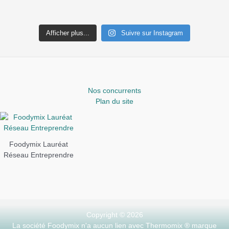
Afficher plus...
Suivre sur Instagram
Nos concurrents
Plan du site
Foodymix Lauréat
Réseau Entreprendre
Copyright © 2026
La société Foodymix n'a aucun lien avec Thermomix ® marque