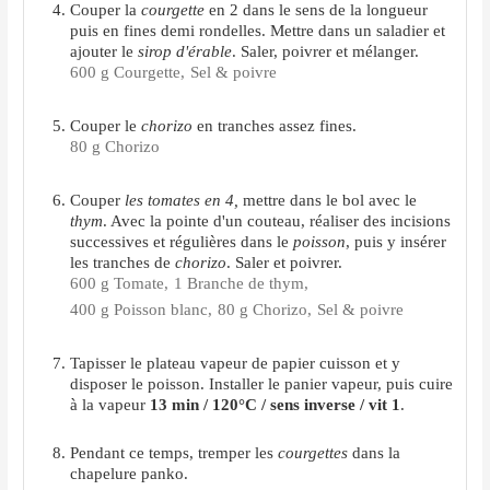
Couper la
courgette
en 2 dans le sens de la longueur
puis en fines demi rondelles. Mettre dans un saladier et
ajouter le
sirop d'érable
. Saler, poivrer et mélanger.
600 g Courgette,
Sel & poivre
Couper le
chorizo
en tranches assez fines.
80 g Chorizo
Couper
les tomates en 4,
mettre dans le bol avec le
thym
. Avec la pointe d'un couteau, réaliser des incisions
successives et régulières dans le
poisson
, puis y insérer
les tranches de
chorizo
. Saler et poivrer.
600 g Tomate,
1 Branche de thym,
400 g Poisson blanc,
80 g Chorizo,
Sel & poivre
Tapisser le plateau vapeur de papier cuisson et y
disposer le poisson. Installer le panier vapeur, puis cuire
à la vapeur
13 min / 120°C / sens inverse / vit 1
.
Pendant ce temps, tremper les
courgettes
dans la
chapelure panko.