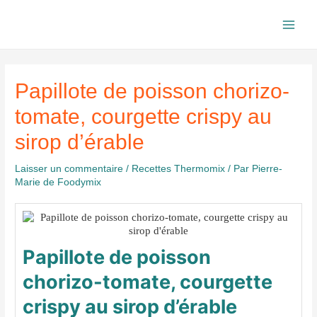
Aller
au
Main
contenu
Men
Papillote de poisson chorizo-
tomate, courgette crispy au
sirop d’érable
Laisser un commentaire
/
Recettes Thermomix
/ Par
Pierre-
Marie de Foodymix
Papillote de poisson
chorizo-tomate, courgette
crispy au sirop d’érable