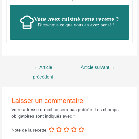
Vous avez cuisiné cette recette ?
Dites-nous ce que vous en avez pensé !
Navigation
←
Article
Article suivant
→
de
précédent
l’article
Laisser un commentaire
Votre adresse e-mail ne sera pas publiée.
Les champs
obligatoires sont indiqués avec
*
Note de la recette