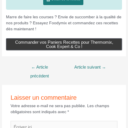
Marre de faire les courses ? Envie de succomber à la qualité de
nos produits ? Essayez Foodymix et commandez ces recettes
dès maintenant !
Commander vos Paniers Recettes pour Thermomix,
Cook Expert & Co !
Navigation
←
Article
Article suivant
→
de
précédent
l’article
Laisser un commentaire
Votre adresse e-mail ne sera pas publiée.
Les champs
obligatoires sont indiqués avec
*
Écrivez