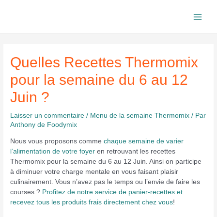
Aller
au
Main
contenu
Men
Quelles Recettes Thermomix
pour la semaine du 6 au 12
Juin ?
Laisser un commentaire
/
Menu de la semaine Thermomix
/ Par
Anthony de Foodymix
Nous vous proposons comme
chaque semaine de varier
l’alimentation de votre foyer
en retrouvant les recettes
Thermomix pour la semaine du 6 au 12 Juin. Ainsi on participe
à diminuer votre charge mentale en vous faisant plaisir
culinairement. Vous n’avez pas le temps ou l’envie de faire les
courses ?
Profitez de notre service de panier-recettes et
recevez tous les produits frais directement chez vous
!