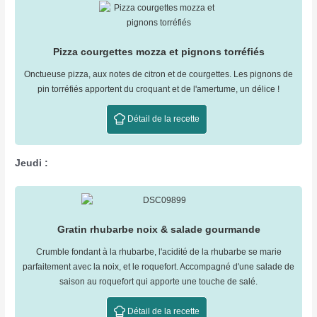
Pizza courgettes mozza et pignons torréfiés
Onctueuse pizza, aux notes de citron et de courgettes. Les pignons de
pin torréfiés apportent du croquant et de l'amertume, un délice !
Détail de la recette
Jeudi :
Gratin rhubarbe noix & salade gourmande
Crumble fondant à la rhubarbe, l'acidité de la rhubarbe se marie
parfaitement avec la noix, et le roquefort. Accompagné d'une salade de
saison au roquefort qui apporte une touche de salé.
Détail de la recette