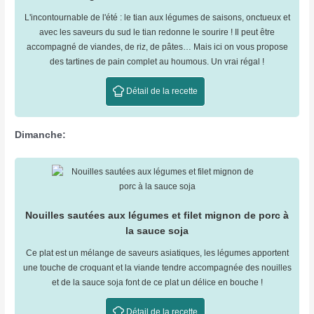
L'incontournable de l'été : le tian aux légumes de saisons, onctueux et
avec les saveurs du sud le tian redonne le sourire ! Il peut être
accompagné de viandes, de riz, de pâtes… Mais ici on vous propose
des tartines de pain complet au houmous. Un vrai régal !
Détail de la recette
Dimanche:
Nouilles sautées aux légumes et filet mignon de porc à
la sauce soja
Ce plat est un mélange de saveurs asiatiques, les légumes apportent
une touche de croquant et la viande tendre accompagnée des nouilles
et de la sauce soja font de ce plat un délice en bouche !
Détail de la recette