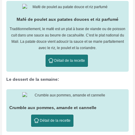
Mafé de poulet aux patates douces et riz parfumé
Traditionnellement, le mafé est un plat à base de viande ou de poisson
cuit dans une sauce au beurre de cacahuète. C'est le plat national du
Mali. La patate douce vient adoucir la sauce et se marie parfaitement
avec le riz, le poulet et la coriandre.
Détail de la recette
Le dessert de la semaine:
Crumble aux pommes, amande et cannelle
Détail de la recette