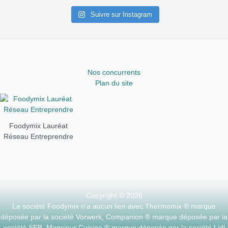
Suivre sur Instagram
Nos concurrents
Plan du site
Foodymix Lauréat
Réseau Entreprendre
Copyright © 2026
La société Foodymix n'a aucun lien avec Thermomix ® marque
déposée par la société Vorwerk, Companion ® marque déposée par la
société SEB, Monsieur Cuisine ® marque déposée par la société Lidl