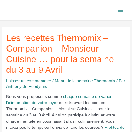
Aller
au
Main
contenu
Men
Les recettes Thermomix –
Companion – Monsieur
Cuisine-… pour la semaine
du 3 au 9 Avril
Laisser un commentaire
/
Menu de la semaine Thermomix
/ Par
Anthony de Foodymix
Nous vous proposons comme
chaque semaine de varier
l’alimentation de votre foyer
en retrouvant les ecettes
Thermomix – Companion – Monsieur Cuisine-… pour la
semaine du 3 au 9 Avril. Ainsi on participe à diminuer votre
charge mentale en vous faisant plaisir culinairement. Vous
n’avez pas le temps ou l’envie de faire les courses ?
Profitez de