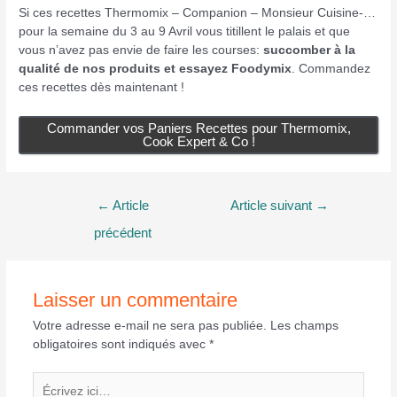
Si ces recettes Thermomix – Companion – Monsieur Cuisine-…
pour la semaine du 3 au 9 Avril vous titillent le palais et que
vous n’avez pas envie de faire les courses:
succomber à la
qualité de nos produits et essayez Foodymix
. Commandez
ces recettes dès maintenant !
Commander vos Paniers Recettes pour Thermomix,
Cook Expert & Co !
Navigation
←
Article
Article suivant
→
de
précédent
l’article
Laisser un commentaire
Votre adresse e-mail ne sera pas publiée.
Les champs
obligatoires sont indiqués avec
*
Écrivez