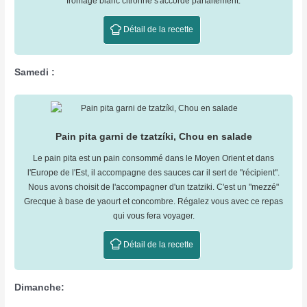
fromage blanc citronné s'accorde parfaitement.
Détail de la recette
Samedi :
Pain pita garni de tzatzíki, Chou en salade
Le pain pita est un pain consommé dans le Moyen Orient et dans
l'Europe de l'Est, il accompagne des sauces car il sert de "récipient".
Nous avons choisit de l'accompagner d'un tzatziki. C'est un "mezzé"
Grecque à base de yaourt et concombre. Régalez vous avec ce repas
qui vous fera voyager.
Détail de la recette
Dimanche: