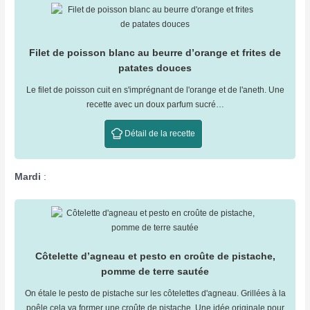
Filet de poisson blanc au beurre d’orange et frites de
patates douces
Le filet de poisson cuit en s'imprégnant de l'orange et de l'aneth. Une
recette avec un doux parfum sucré…
Détail de la recette
Mardi
:
Côtelette d’agneau et pesto en croûte de pistache,
pomme de terre sautée
On étale le pesto de pistache sur les côtelettes d'agneau. Grillées à la
poêle cela va former une croûte de pistache. Une idée originale pour