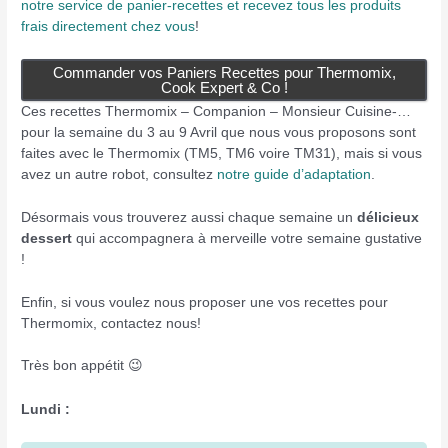
notre service de panier-recettes et recevez tous les produits
frais directement chez vous
!
Commander vos Paniers Recettes pour Thermomix,
Cook Expert & Co !
Ces recettes Thermomix – Companion – Monsieur Cuisine-…
pour la semaine du 3 au 9 Avril que nous vous proposons sont
faites avec le Thermomix (TM5, TM6 voire TM31), mais si vous
avez un autre robot, consultez
notre guide d’adaptation
.
Désormais vous trouverez aussi chaque semaine un
délicieux
dessert
qui accompagnera à merveille votre semaine gustative
!
Enfin, si vous voulez nous proposer une vos recettes pour
Thermomix, contactez nous!
Très bon appétit 😉
Lundi :