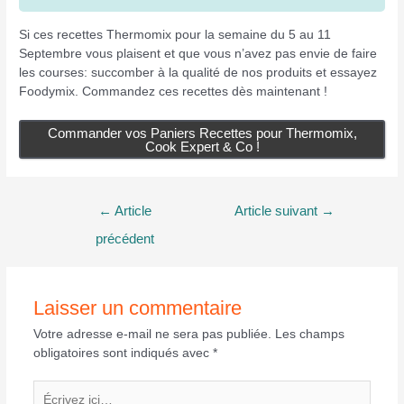
Si ces recettes Thermomix pour la semaine du 5 au 11
Septembre vous plaisent et que vous n’avez pas envie de faire
les courses: succomber à la qualité de nos produits et essayez
Foodymix. Commandez ces recettes dès maintenant !
Commander vos Paniers Recettes pour Thermomix,
Cook Expert & Co !
Navigation
←
Article
Article suivant
→
de
précédent
l’article
Laisser un commentaire
Votre adresse e-mail ne sera pas publiée.
Les champs
obligatoires sont indiqués avec
*
Écrivez