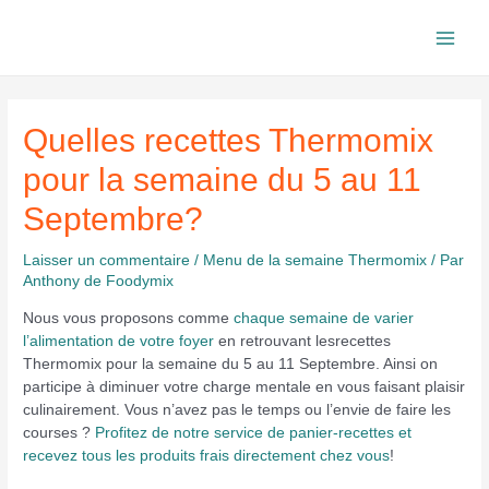
Aller
au
Main
contenu
Men
Quelles recettes Thermomix
pour la semaine du 5 au 11
Septembre?
Laisser un commentaire
/
Menu de la semaine Thermomix
/ Par
Anthony de Foodymix
Nous vous proposons comme
chaque semaine de varier
l’alimentation de votre foyer
en retrouvant lesrecettes
Thermomix pour la semaine du 5 au 11 Septembre. Ainsi on
participe à diminuer votre charge mentale en vous faisant plaisir
culinairement. Vous n’avez pas le temps ou l’envie de faire les
courses ?
Profitez de notre service de panier-recettes et
recevez tous les produits frais directement chez vous
!