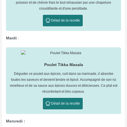
poisson et de chèvre frais le tout rehausser par une chapelure
croustillante et d'une persillade.
Détail de la recette
Mardi
:
Poulet Tikka Masala
Déguster ce poulet aux épices, cuit dans sa marinade, il absorbe
toutes les saveurs et devient tendre et épicé. Accompagné de son riz
moelleux et de sa sauce aux épices douces et délicieuses. Ce plat est
réconfortant et très copieux.
Détail de la recette
Mercredi :