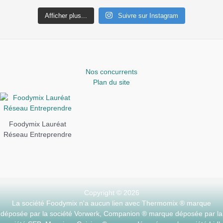
Afficher plus...
Suivre sur Instagram
Nos concurrents
Plan du site
Foodymix Lauréat
Réseau Entreprendre
Copyright © 2026
La société Foodymix n'a aucun lien avec Thermomix ® marque
déposée par la société Vorwerk, Companion ® marque déposée par la