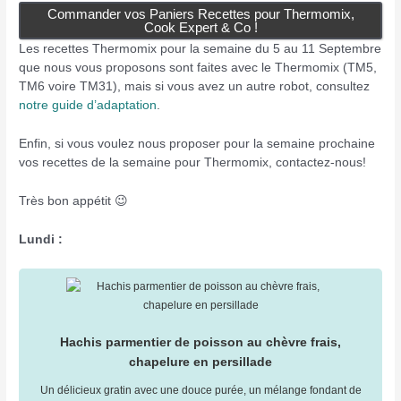
Commander vos Paniers Recettes pour Thermomix,
Cook Expert & Co !
Les recettes Thermomix pour la semaine du 5 au 11 Septembre
que nous vous proposons sont faites avec le Thermomix (TM5,
TM6 voire TM31), mais si vous avez un autre robot, consultez
notre guide d’adaptation
.
Enfin, si vous voulez nous proposer pour la semaine prochaine
vos recettes de la semaine pour Thermomix, contactez-nous!
Très bon appétit 😉
Lundi :
Hachis parmentier de poisson au chèvre frais,
chapelure en persillade
Un délicieux gratin avec une douce purée, un mélange fondant de