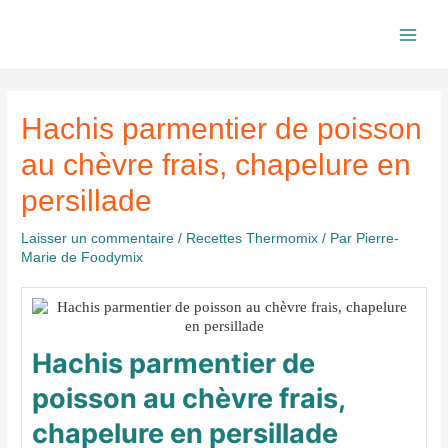
Aller
au
Main
contenu
Men
Hachis parmentier de poisson
au chèvre frais, chapelure en
persillade
Laisser un commentaire
/
Recettes Thermomix
/ Par
Pierre-
Marie de Foodymix
Hachis parmentier de
poisson au chèvre frais,
chapelure en persillade