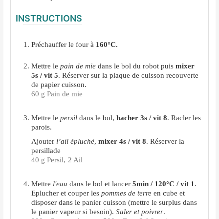
INSTRUCTIONS
Préchauffer le four à
160°C.
Mettre le
pain de mie
dans le bol du robot puis
mixer
5s / vit 5
. Réserver sur la plaque de cuisson recouverte
de papier cuisson.
60 g Pain de mie
Mettre le
persil
dans le bol,
hacher 3s / vit 8
. Racler les
parois.
Ajouter
l’ail épluché
,
mixer 4s / vit 8
. Réserver la
persillade
40 g Persil,
2 Ail
Mettre
l'eau
dans le bol et lancer
5min / 120°C / vit 1
.
Eplucher et couper les
pommes de terre
en cube et
disposer dans le panier cuisson (mettre le surplus dans
le panier vapeur si besoin).
Saler et poivrer
.