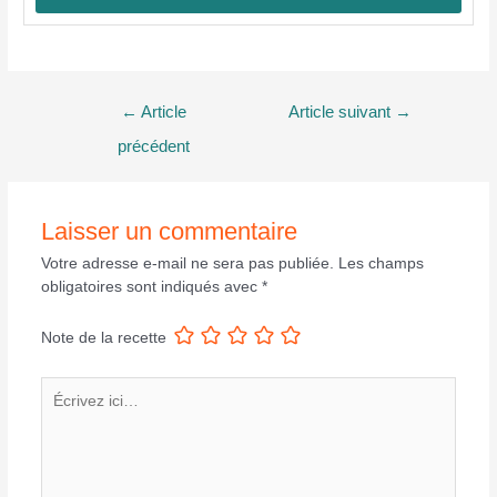
Navigation
←
Article
Article suivant
→
de
précédent
l’article
Laisser un commentaire
Votre adresse e-mail ne sera pas publiée.
Les champs
obligatoires sont indiqués avec
*
Note de la recette
Écrivez
ici…