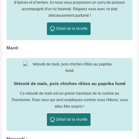
d’épices et d’herbes. Ici nous vous proposons un curry de poisson
accompagné d'un riz basmati. Régalez vous avec ce plat
délicieusement parfumé !
Détail de la recette
Mardi
:
Velouté de maïs, pois chiches rôties au paprika fumé
Ce velouté de maïs est un grand classique de la cuisine au
Thermomix. Pour ceux qui sont sceptiques comme nous l'étions, vous
allez être surpris !
Détail de la recette
Mercredi :