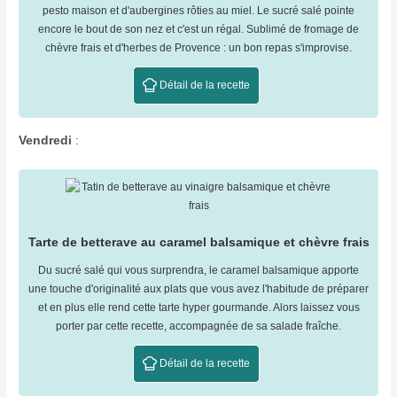
pesto maison et d'aubergines rôties au miel. Le sucré salé pointe
encore le bout de son nez et c'est un régal. Sublimé de fromage de
chèvre frais et d'herbes de Provence : un bon repas s'improvise.
Détail de la recette
Vendredi
:
Tarte de betterave au caramel balsamique et chèvre frais
Du sucré salé qui vous surprendra, le caramel balsamique apporte
une touche d'originalité aux plats que vous avez l'habitude de préparer
et en plus elle rend cette tarte hyper gourmande. Alors laissez vous
porter par cette recette, accompagnée de sa salade fraîche.
Détail de la recette