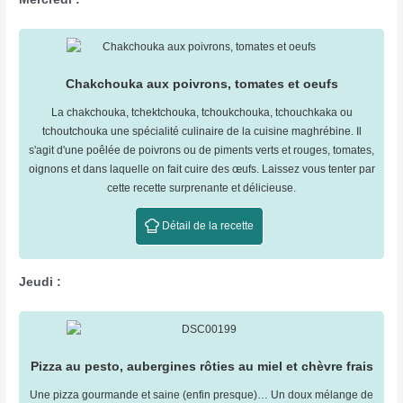
Chakchouka aux poivrons, tomates et oeufs
La chakchouka, tchektchouka, tchoukchouka, tchouchkaka ou
tchoutchouka une spécialité culinaire de la cuisine maghrébine. Il
s'agit d'une poêlée de poivrons ou de piments verts et rouges, tomates,
oignons et dans laquelle on fait cuire des œufs. Laissez vous tenter par
cette recette surprenante et délicieuse.
Détail de la recette
Jeudi :
Pizza au pesto, aubergines rôties au miel et chèvre frais
Une pizza gourmande et saine (enfin presque)… Un doux mélange de