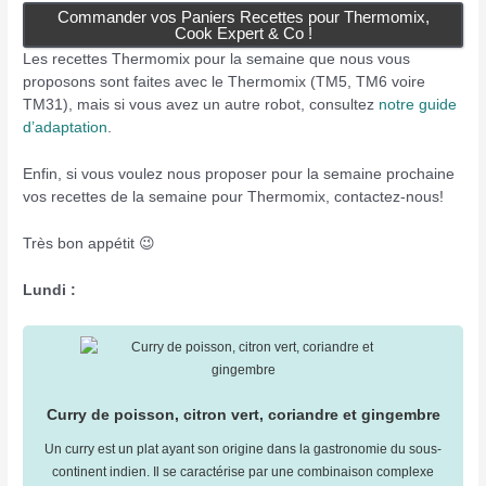
Commander vos Paniers Recettes pour Thermomix,
Cook Expert & Co !
Les recettes Thermomix pour la semaine que nous vous
proposons sont faites avec le Thermomix (TM5, TM6 voire
TM31), mais si vous avez un autre robot, consultez
notre guide
d’adaptation
.
Enfin, si vous voulez nous proposer pour la semaine prochaine
vos recettes de la semaine pour Thermomix, contactez-nous!
Très bon appétit 😉
Lundi :
Curry de poisson, citron vert, coriandre et gingembre
Un curry est un plat ayant son origine dans la gastronomie du sous-
continent indien. Il se caractérise par une combinaison complexe