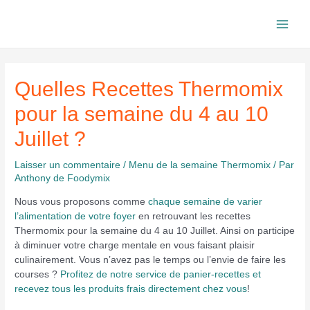
Aller
au
Main
contenu
Men
Quelles Recettes Thermomix
pour la semaine du 4 au 10
Juillet ?
Laisser un commentaire
/
Menu de la semaine Thermomix
/ Par
Anthony de Foodymix
Nous vous proposons comme
chaque semaine de varier
l’alimentation de votre foyer
en retrouvant les recettes
Thermomix pour la semaine du 4 au 10 Juillet. Ainsi on participe
à diminuer votre charge mentale en vous faisant plaisir
culinairement. Vous n’avez pas le temps ou l’envie de faire les
courses ?
Profitez de notre service de panier-recettes et
recevez tous les produits frais directement chez vous
!