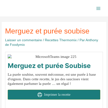
Aller
au
Main
contenu
Men
Merguez et purée soubise
Laisser un commentaire
/
Recettes Thermomix
/ Par
Anthony
de Foodymix
Merguez et purée Soubise
La purée soubise, souvent méconnue, est une purée à base
d'oignon. Dans cette recette, le jus des saucisses vient
également parfumer la purée … un régal !
Imprimer la recette