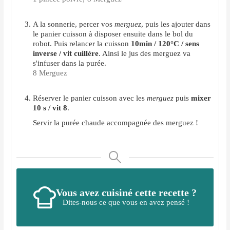
A la sonnerie, percer vos
merguez
, puis les ajouter dans
le panier cuisson à disposer ensuite dans le bol du
robot. Puis relancer la cuisson
10min / 120°C / sens
inverse / vit cuillère
. Ainsi le jus des merguez va
s'infuser dans la purée.
8 Merguez
Réserver le panier cuisson avec les
merguez
puis
mixer
10 s / vit 8
.
Servir la purée chaude accompagnée des merguez !
Vous avez cuisiné cette recette ?
Dites-nous ce que vous en avez pensé !