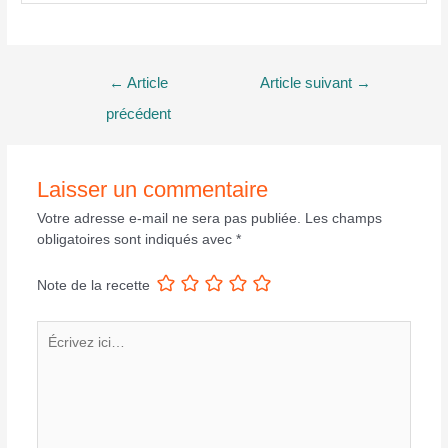
Navigation
←
Article
Article suivant
→
de
précédent
l’article
Laisser un commentaire
Votre adresse e-mail ne sera pas publiée.
Les champs
obligatoires sont indiqués avec
*
Note de la recette
Écrivez
ici…