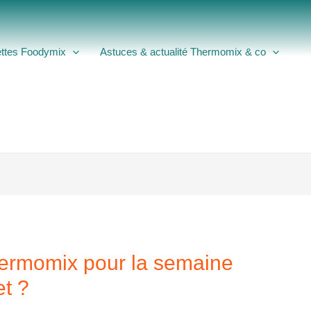
ttes Foodymix
Astuces & actualité Thermomix & co
hermomix pour la semaine
et ?