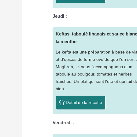
Jeudi :
Keftas, taboulé libanais et sauce blan
la menthe
Le kefta est une préparation à base de v
et d’épices de forme ovoïde que l'on sert 
Maghreb, ici nous l'accompagnons d'un
taboulé au boulgour, tomates et herbes
fraîches. Un plat qui sent l'été et qui fait d
bien.
Détail de la recette
Vendredi
: