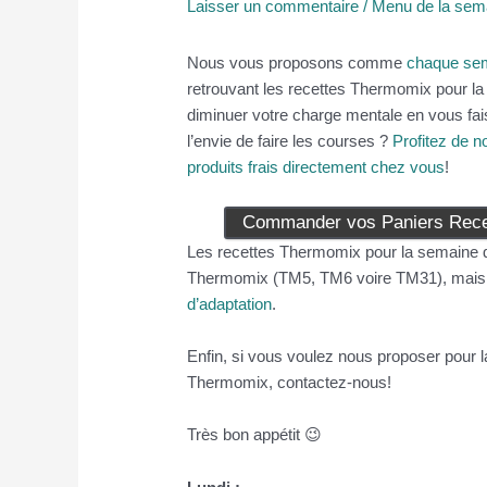
Laisser un commentaire
/
Menu de la sem
Nous vous proposons comme
chaque sema
retrouvant les recettes Thermomix pour la s
diminuer votre charge mentale en vous fais
l’envie de faire les courses ?
Profitez de n
produits frais directement chez vous
!
Commander vos Paniers Recet
Les recettes Thermomix pour la semaine q
Thermomix (TM5, TM6 voire TM31), mais s
d’adaptation
.
Enfin, si vous voulez nous proposer pour 
Thermomix, contactez-nous!
Très bon appétit 😉