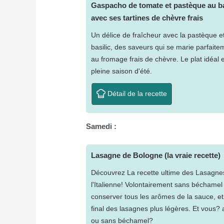
Gaspacho de tomate et pastèque au ba
avec ses tartines de chèvre frais
Un délice de fraîcheur avec la pastèque et
basilic, des saveurs qui se marie parfaite
au fromage frais de chèvre. Le plat idéal 
pleine saison d'été.
Détail de la recette
Samedi :
Lasagne de Bologne (la vraie recette)
Découvrez La recette ultime des Lasagne
l'Italienne! Volontairement sans béchamel
conserver tous les arômes de la sauce, et
final des lasagnes plus légères. Et vous?
ou sans béchamel?