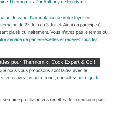
aine Thermomix
/ Par
Anthony de Foodymix
ine de varier l’alimentation de votre foyer
en
emaine du 27 Juin au 3 Juillet. Ainsi on participe à
ant plaisir culinairement. Vous n’avez pas le temps ou
otre service de panier-recettes et recevez tous les
tes pour Thermomix, Cook Expert & Co !
ue nous vous proposons sont faites avec le
i vous avez un autre robot, consultez
notre guide
la semaine prochaine vos recettes de la semaine pour