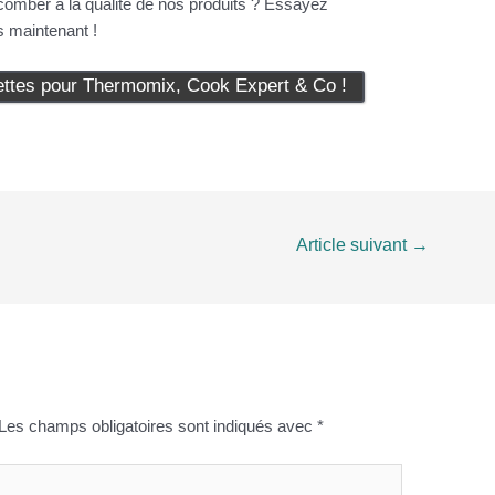
comber à la qualité de nos produits ? Essayez
 maintenant !
tes pour Thermomix, Cook Expert & Co !
Article suivant
→
Les champs obligatoires sont indiqués avec
*