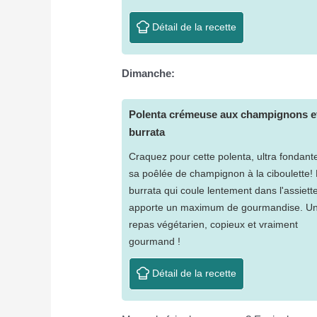
Détail de la recette
Dimanche:
Polenta crémeuse aux champignons e
burrata
Craquez pour cette polenta, ultra fondant
sa poêlée de champignon à la ciboulette!
burrata qui coule lentement dans l'assiett
apporte un maximum de gourmandise. U
repas végétarien, copieux et vraiment
gourmand !
Détail de la recette