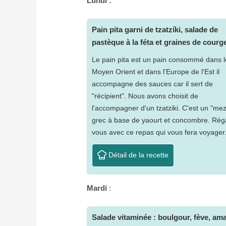
Lundi :
Pain pita garni de tzatzíki, salade de
pastèque à la féta et graines de courg
Le pain pita est un pain consommé dans l
Moyen Orient et dans l'Europe de l'Est il
accompagne des sauces car il sert de
"récipient". Nous avons choisit de
l'accompagner d'un tzatziki. C'est un "me
grec à base de yaourt et concombre. Rég
vous avec ce repas qui vous fera voyager
Détail de la recette
Mardi
:
Salade vitaminée : boulgour, fève, am