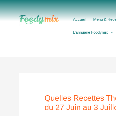
Aller
au
contenu
Accueil
Menu & Rece
L’annuaire Foodymix
Quelles Recettes T
du 27 Juin au 3 Juill