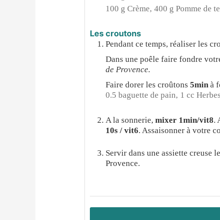
100 g Crème,
400 g Pomme de te
Les croutons
Pendant ce temps, réaliser les c
Dans une poêle faire fondre vot
de Provence.
Faire dorer les croûtons
5min
à 
0.5 baguette de pain,
1 cc Herbes
A la sonnerie,
mixer 1min/vit8
.
10s / vit6
. Assaisonner à votre 
Servir dans une assiette creuse 
Provence.