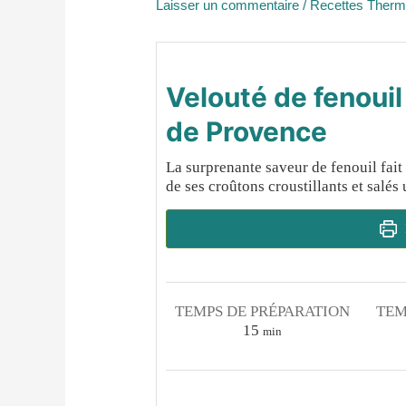
Laisser un commentaire
/
Recettes Ther
Velouté de fenouil
de Provence
La surprenante saveur de fenouil fait
de ses croûtons croustillants et salés 
TEMPS DE PRÉPARATION
TEM
minutes
15
min