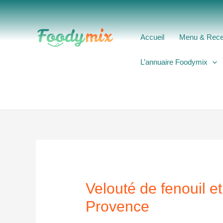
Aller
au
contenu
Accueil
Menu & Rece
L’annuaire Foodymix
Velouté de fenouil e
Provence