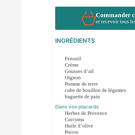
Commander cet
et recevoir tous l
INGRÉDIENTS
Fenouil
Crème
Gousses d’ail
Oignon
Pomme de terre
cube de bouillon de légumes
baguette de pain
Dans vos placards
Herbes de Provence
Curcuma
Huile d’olive
Poivre