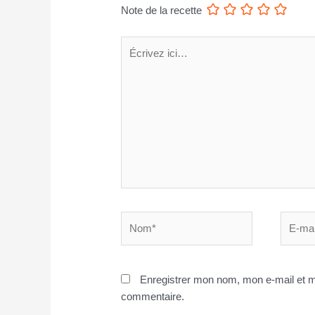
Note de la recette
Écrivez
ici…
Nom*
E-
mail*
Enregistrer mon nom, mon e-mail et m
commentaire.