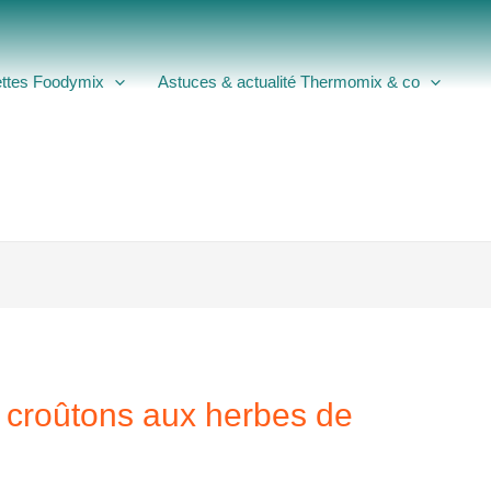
ttes Foodymix
Astuces & actualité Thermomix & co
t croûtons aux herbes de