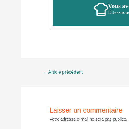
Vous ave
Dites-nous
Navigation
←
Article précédent
de
l’article
Laisser un commentaire
Votre adresse e-mail ne sera pas publiée.