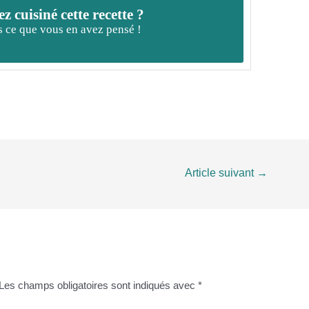
z cuisiné cette recette ?
 ce que vous en avez pensé !
Article suivant
→
Les champs obligatoires sont indiqués avec
*