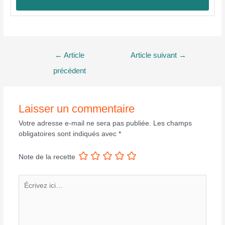
Navigation
←
Article
Article suivant
→
de
précédent
l’article
Laisser un commentaire
Votre adresse e-mail ne sera pas publiée.
Les champs
obligatoires sont indiqués avec
*
Note de la recette
Écrivez
ici…