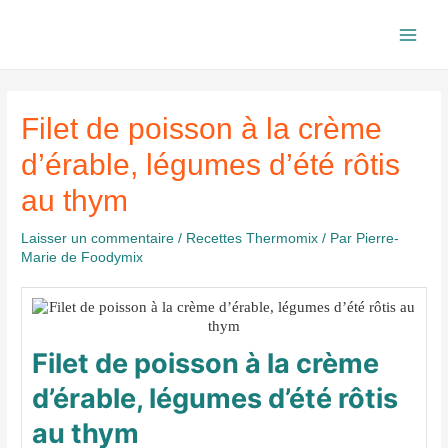
Aller
au
Main
contenu
Men
Filet de poisson à la crème
d’érable, légumes d’été rôtis
au thym
Laisser un commentaire
/
Recettes Thermomix
/ Par
Pierre-
Marie de Foodymix
Filet de poisson à la crème
d’érable, légumes d’été rôtis
au thym