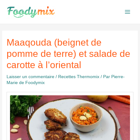
Aller
au
Main
contenu
Men
Maaqouda (beignet de
pomme de terre) et salade de
carotte à l’oriental
Laisser un commentaire
/
Recettes Thermomix
/ Par
Pierre-
Marie de Foodymix