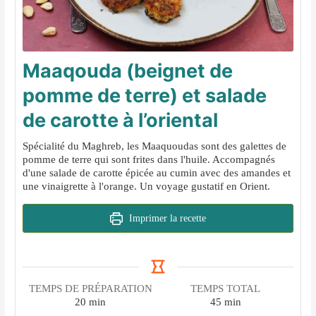
Maaqouda (beignet de
pomme de terre) et salade
de carotte à l’oriental
Spécialité du Maghreb, les Maaquoudas sont des galettes de
pomme de terre qui sont frites dans l'huile. Accompagnés
d'une salade de carotte épicée au cumin avec des amandes et
une vinaigrette à l'orange. Un voyage gustatif en Orient.
Imprimer la recette
TEMPS DE PRÉPARATION
TEMPS TOTAL
minutes
minutes
20
min
45
min