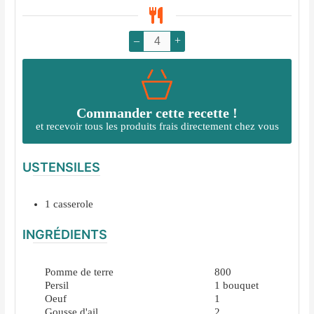
–
+
Commander cette recette !
et recevoir tous les produits frais directement chez vous
USTENSILES
1 casserole
INGRÉDIENTS
Pomme de terre
800
Persil
1
bouquet
Oeuf
1
Gousse d'ail
2