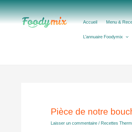
Aller
au
contenu
Accueil
Menu & Rece
L’annuaire Foodymix
Pièce de notre bouc
Laisser un commentaire
/
Recettes Ther