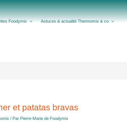
ttes Foodymix
Astuces & actualité Thermomix & co
her et patatas bravas
momix
/ Par
Pierre-Marie de Foodymix