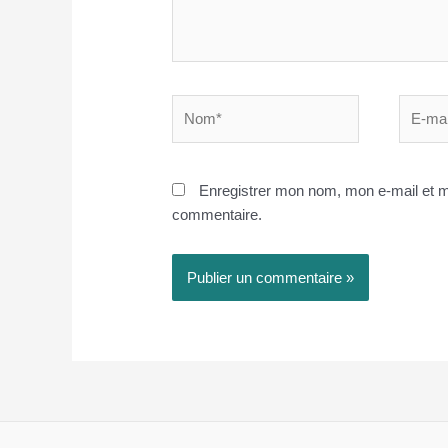
Nom*
E-
mail*
Enregistrer mon nom, mon e-mail et m
commentaire.