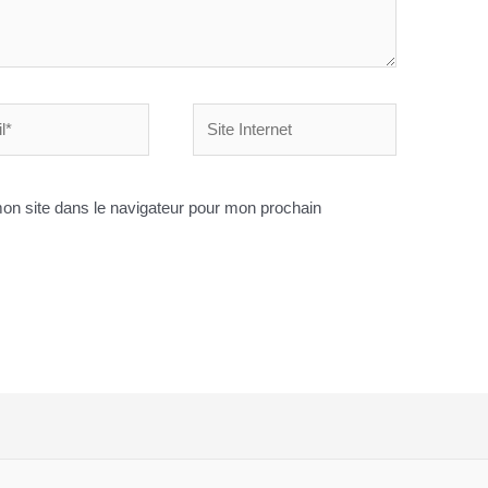
Site
Internet
on site dans le navigateur pour mon prochain