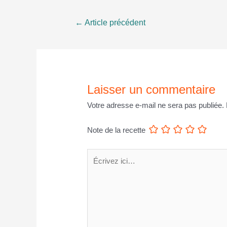
Navigation
←
Article précédent
de
l’article
Laisser un commentaire
Votre adresse e-mail ne sera pas publiée.
Note de la recette
Écrivez
ici…