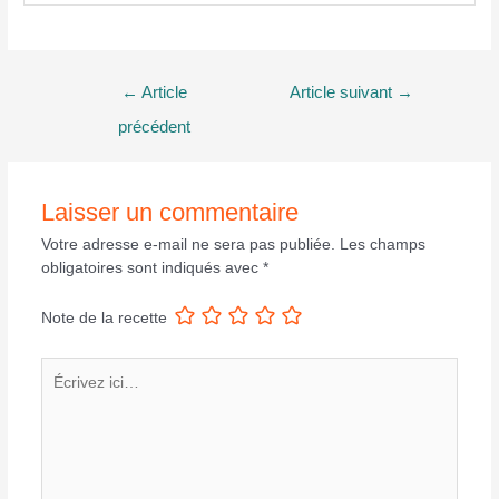
Navigation
←
Article
Article suivant
→
de
précédent
l’article
Laisser un commentaire
Votre adresse e-mail ne sera pas publiée.
Les champs
obligatoires sont indiqués avec
*
Note de la recette
Écrivez
ici…