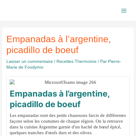
Aller
au
Main
contenu
Men
Empanadas à l’argentine,
picadillo de boeuf
Laisser un commentaire
/
Recettes Thermomix
/ Par
Pierre-
Marie de Foodymix
Empanadas à l’argentine,
picadillo de boeuf
Les empanadas sont des petits chaussons farcis de différentes
façons selon les coutumes de chaque région. On la retrouve
dans la cuisine Argentine garnie d'un haché de bœuf épicé,
quelques tranches d'œufs durs et des olives.