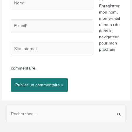
Enregistrer
mon nom,
mon e-mail
E-
et mon site
mail*
dans le
navigateur
pour mon
Site
prochain
Internet
commentaire.
R
e
c