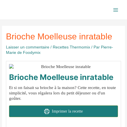
Aller
au
Main
contenu
Men
Brioche Moelleuse inratable
Laisser un commentaire
/
Recettes Thermomix
/ Par
Pierre-
Marie de Foodymix
Brioche Moelleuse inratable
Et si on faisait sa brioche à la maison? Cette recette, en toute
simplicité, vous régalera lors du petit déjeuner ou d'un
goûter.
Imprimer la recette