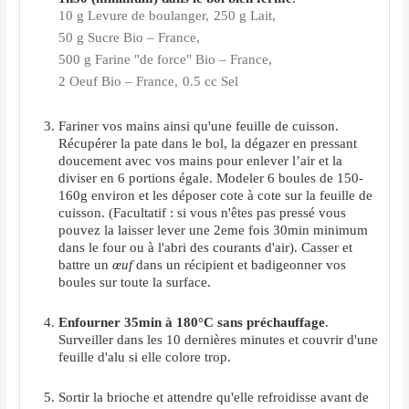
10 g Levure de boulanger,
250 g Lait,
50 g Sucre Bio – France,
500 g Farine "de force" Bio – France,
2 Oeuf Bio – France,
0.5 cc Sel
Fariner vos mains ainsi qu'une feuille de cuisson.
Récupérer la pate dans le bol, la dégazer en pressant
doucement avec vos mains pour enlever l’air et la
diviser en 6 portions égale. Modeler 6 boules de 150-
160g environ et les déposer cote à cote sur la feuille de
cuisson. (Facultatif : si vous n'êtes pas pressé vous
pouvez la laisser lever une 2eme fois 30min minimum
dans le four ou à l'abri des courants d'air). Casser et
battre un
œuf
dans un récipient et badigeonner vos
boules sur toute la surface.
Enfourner 35min à 180°C sans préchauffage
.
Surveiller dans les 10 dernières minutes et couvrir d'une
feuille d'alu si elle colore trop.
Sortir la brioche et attendre qu'elle refroidisse avant de