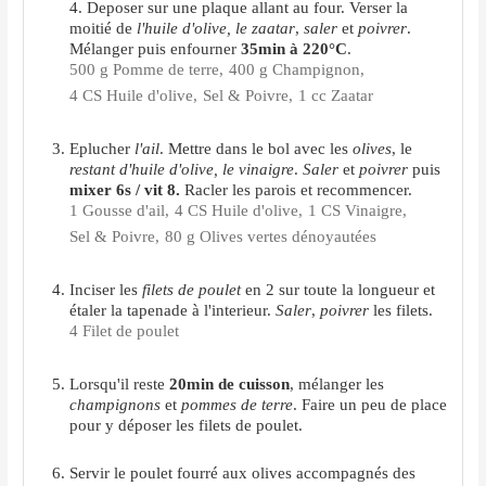
4. Deposer sur une plaque allant au four. Verser la
moitié de
l'huile d'olive, le zaatar
,
saler
et
poivrer
.
Mélanger puis enfourner
35min à 220°C
.
500 g Pomme de terre,
400 g Champignon,
4 CS Huile d'olive,
Sel & Poivre,
1 cc Zaatar
Eplucher
l'ail
. Mettre dans le bol avec les
olives
, le
restant d'huile d'olive, le vinaigre
.
Saler
et
poivrer
puis
mixer 6s / vit 8.
Racler les parois et recommencer.
1 Gousse d'ail,
4 CS Huile d'olive,
1 CS Vinaigre,
Sel & Poivre,
80 g Olives vertes dénoyautées
Inciser les
filets de poulet
en 2 sur toute la longueur et
étaler la tapenade à l'interieur.
Saler
,
poivrer
les filets.
4 Filet de poulet
Lorsqu'il reste
20min de cuisson
, mélanger les
champignons
et
pommes de terre
. Faire un peu de place
pour y déposer les filets de poulet.
Servir le poulet fourré aux olives accompagnés des