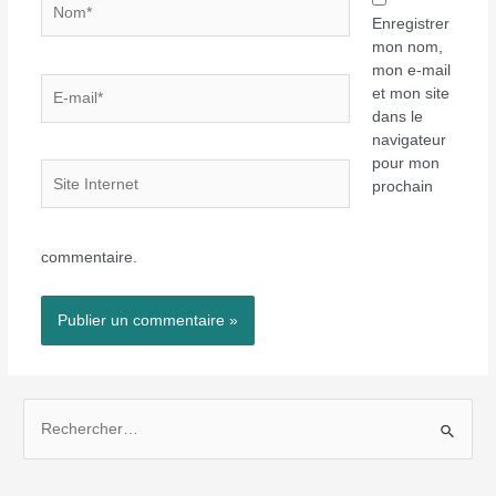
Enregistrer
mon nom,
mon e-mail
E-
et mon site
mail*
dans le
navigateur
pour mon
Site
prochain
Internet
commentaire.
R
e
c