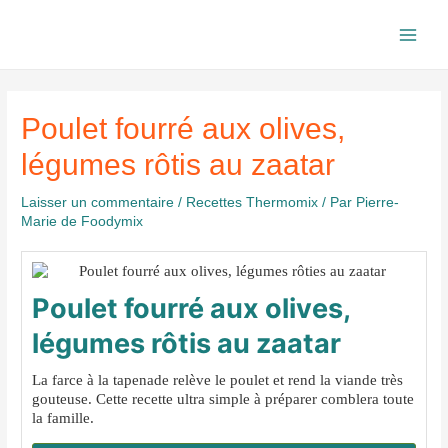
Aller
au
Main
contenu
Men
Poulet fourré aux olives,
légumes rôtis au zaatar
Laisser un commentaire
/
Recettes Thermomix
/ Par
Pierre-
Marie de Foodymix
Poulet fourré aux olives,
légumes rôtis au zaatar
La farce à la tapenade relève le poulet et rend la viande très
gouteuse. Cette recette ultra simple à préparer comblera toute
la famille.