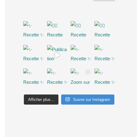
Afficher plus...
Suivre sur Instagram