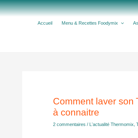
Aller
au
contenu
Accueil
Menu & Recettes Foodymix
As
Comment laver son 
à connaitre
2 commentaires
/
L'actualité Thermomix
,