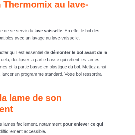
 Thermomix au lave-
re de se servir du
lave vaisselle
. En effet le bol des
tibles avec un lavage au lave-vaisselle.
noter qu’il est essentiel de
démonter le bol avant de le
 cela, déclipser la partie basse qui retient les lames.
ames et la partie basse en plastique du bol. Mettez ainsi
t lancer un programme standard. Votre bol ressortira
la lame de son
ent
 les lames facilement, notamment
pour enlever ce qui
 difficilement accessible.