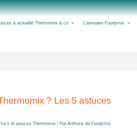
tuces & actualité Thermomix & co
L’annuaire Foodymix
Thermomix ? Les 5 astuces
Trucs et astuces Thermomix
/ Par
Anthony de Foodymix