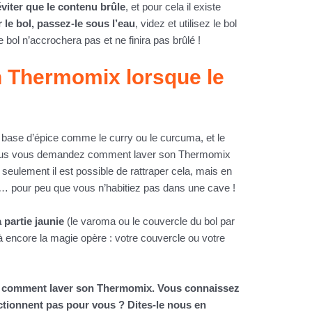
éviter que le contenu brûle
, et pour cela il existe
r le bol, passez-le sous l’eau
, videz et utilisez le bol
e bol n’accrochera pas et ne finira pas brûlé !
 Thermomix lorsque le
à base d’épice comme le curry ou le curcuma, et le
 Vous vous demandez comment laver son Thermomix
seulement il est possible de rattraper cela, mais en
… pour peu que vous n’habitiez pas dans une cave !
a partie jaunie
(le varoma ou le couvercle du bol par
à encore la magie opère : votre couvercle ou votre
ur comment laver son Thermomix. Vous connaissez
ctionnent pas pour vous ? Dites-le nous en