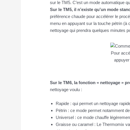
sur le TM5. C’est un mode automatique qui
Sur le TM5, il n’existe qu’un mode stan
préférence chaude pour accélérer le procés
menu en appuyant sur la touche pétrin (à c
nettoyage qui prendra quelques minutes po
Pour accé
appuyer 
Sur le TM6, la fonction « nettoyage » 
nettoyage voulu :
Rapide : qui permet un nettoyage rapide
Pétrin : ce mode permet notamment de
Universel : ce mode chauffe légèrement 
Graisse ou caramel : Le Thermomix va c