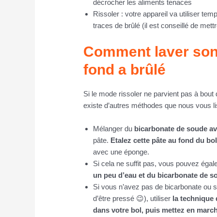
décrocher les aliments tenaces
Rissoler : votre appareil va utiliser t
traces de brûlé (il est conseillé de mett
Comment laver son
fond a brûlé
Si le mode rissoler ne parvient pas à bout 
existe d’autres méthodes que nous vous lis
Mélanger du
bicarbonate de soude av
pâte.
Etalez cette pâte au fond du bo
avec une éponge.
Si cela ne suffit pas, vous pouvez éga
un peu d’eau et du bicarbonate de s
Si vous n’avez pas de bicarbonate ou si
d’être pressé 😉​), utiliser
la technique 
dans votre bol, puis mettez en march