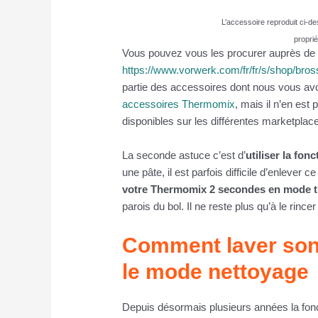
L’accessoire reproduit ci-de
propri
Vous pouvez vous les procurer auprès de v
https://www.vorwerk.com/fr/fr/s/shop/bro
partie des accessoires dont nous vous av
accessoires Thermomix
, mais il n’en est
disponibles sur les différentes marketplace
La seconde astuce c’est d’
utiliser la fon
une pâte, il est parfois difficile d’enlever c
votre Thermomix 2 secondes en mode 
parois du bol. Il ne reste plus qu’à le rincer 
Comment laver son
le mode nettoyage
Depuis désormais plusieurs années la fon