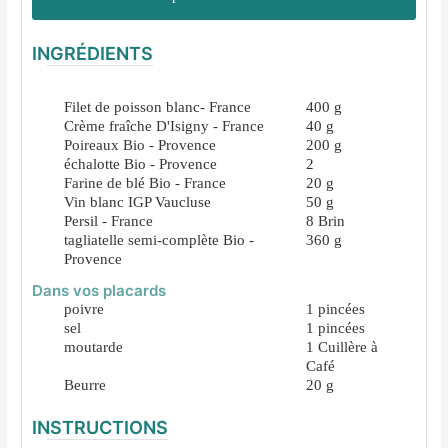
INGRÉDIENTS
Filet de poisson blanc- France
400
g
Crème fraîche D'Isigny - France
40
g
Poireaux Bio - Provence
200
g
échalotte Bio - Provence
2
Farine de blé Bio - France
20
g
Vin blanc IGP Vaucluse
50
g
Persil - France
8
Brin
tagliatelle semi-complète Bio -
360
g
Provence
Dans vos placards
poivre
1
pincées
sel
1
pincées
moutarde
1
Cuillère à
Café
Beurre
20
g
INSTRUCTIONS