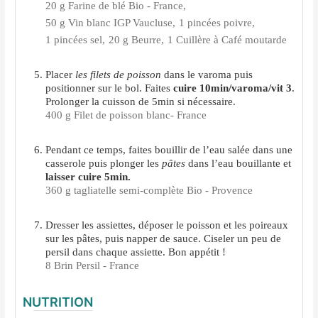
20 g Farine de blé Bio - France,
50 g Vin blanc IGP Vaucluse,
1 pincées poivre,
1 pincées sel,
20 g Beurre,
1 Cuillère à Café moutarde
Placer
les filets de poisson
dans le varoma puis
positionner sur le bol. Faites
cuire 10min/varoma/vit 3
.
Prolonger la cuisson de 5min si nécessaire.
400 g Filet de poisson blanc- France
Pendant ce temps, faites bouillir de l’eau salée dans une
casserole puis plonger les
pâtes
dans l’eau bouillante et
laisser cuire 5min.
360 g tagliatelle semi-complète Bio - Provence
Dresser les assiettes, déposer le poisson et les poireaux
sur les pâtes, puis napper de sauce. Ciseler un peu de
persil dans chaque assiette. Bon appétit !
8 Brin Persil - France
NUTRITION