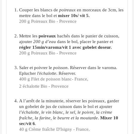
Couper les blancs de
poireaux
en morceaux de 3cm, les
mettre dans le bol et
mixer 10s/ vit 5.
200 g Poireaux Bio - Provence
Mettre les
poireaux
hachés dans le panier de cuisson,
ajouter
200 g d’eau
dans le bol, placer le panier et
régler 15min/varoma/vit 1 avec gobelet doseur.
200 g Poireaux Bio - Provence
Saler et poivrer le
poisson
. Réserver dans le varoma.
Eplucher
l'échalotte
. Réserver.
400 g Filet de poisson blanc- France,
2 échalotte Bio - Provence
A l’arrêt de la minuterie, réserver les poireaux, garder
un gobelet de jus de cuisson dans le bol et ajouter
l’échalotte, le vin blanc, le sel, le poivre, la crème
fraîche, la farine, le beurre et la moutarde
.
Mixer 10
sec/vit 6
.
40 g Crème fraîche D'Isigny - France,