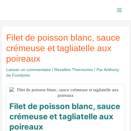
Aller
au
Main
contenu
Men
Filet de poisson blanc, sauce
crémeuse et tagliatelle aux
poireaux
Laisser un commentaire
/
Recettes Thermomix
/ Par
Anthony
de Foodymix
Filet de poisson blanc, sauce
crémeuse et tagliatelle aux
poireaux