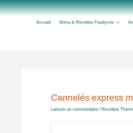
Aller
au
contenu
Accueil
Menu & Recettes Foodymix
As
Cannelés express m
Laisser un commentaire
/
Recettes Ther