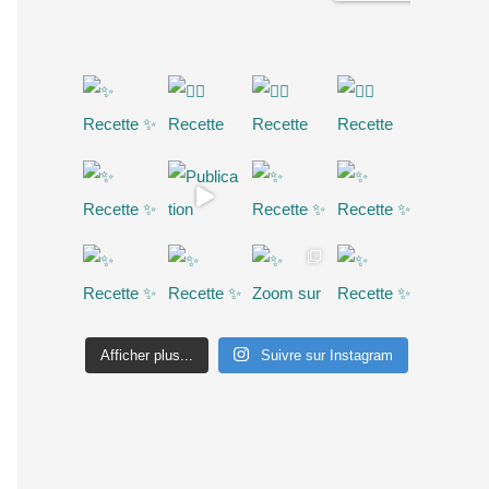
Afficher plus...
Suivre sur Instagram