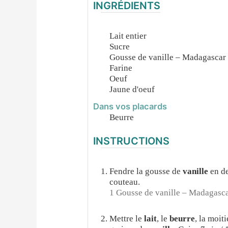
INGRÉDIENTS
Lait entier
Sucre
Gousse de vanille – Madagascar
Farine
Oeuf
Jaune d'oeuf
Dans vos placards
Beurre
INSTRUCTIONS
Fendre la gousse de
vanille
en de
couteau.
1 Gousse de vanille – Madagasc
Mettre le
lait
, le
beurre
, la moit