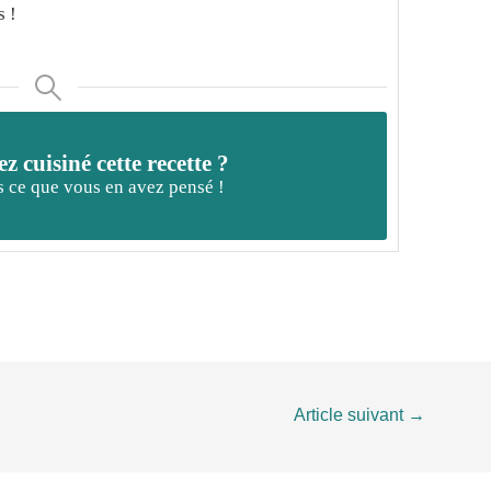
s !
z cuisiné cette recette ?
 ce que vous en avez pensé !
Article suivant
→