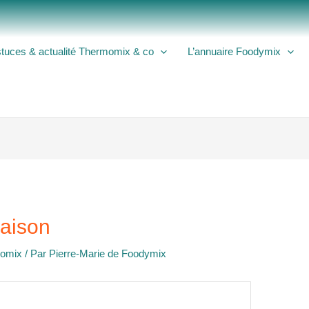
tuces & actualité Thermomix & co
L’annuaire Foodymix
aison
momix
/ Par
Pierre-Marie de Foodymix