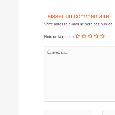
Laisser un commentaire
Votre adresse e-mail ne sera pas publiée.
Note de la recette
Écrivez
ici…
Nom*
E-