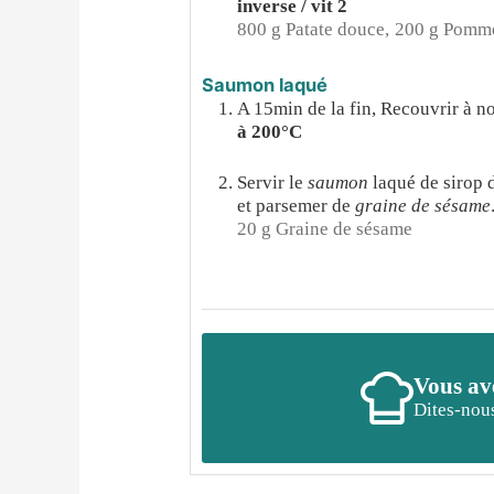
inverse / vit 2
800 g Patate douce,
200 g Pomme
Saumon laqué
A 15min de la fin, Recouvrir à 
à 200°C
Servir le
saumon
laqué de sirop 
et parsemer de
graine de sésame
20 g Graine de sésame
Vous ave
Dites-nous