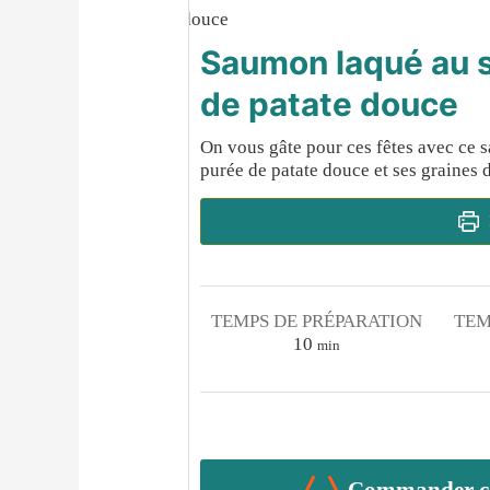
Saumon laqué au s
de patate douce
On vous gâte pour ces fêtes avec ce 
purée de patate douce et ses graines 
TEMPS DE PRÉPARATION
TEM
minutes
10
min
Commander cet