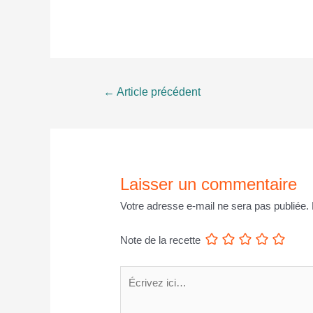
Navigation
←
Article précédent
de
l’article
Laisser un commentaire
Votre adresse e-mail ne sera pas publiée.
Note de la recette
Écrivez
ici…