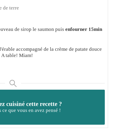
 de terre
nouveau de sirop le saumon puis
enfourner 15min
d'érable accompagné de la crème de patate douce
. A table! Miam!
z cuisiné cette recette ?
 ce que vous en avez pensé !