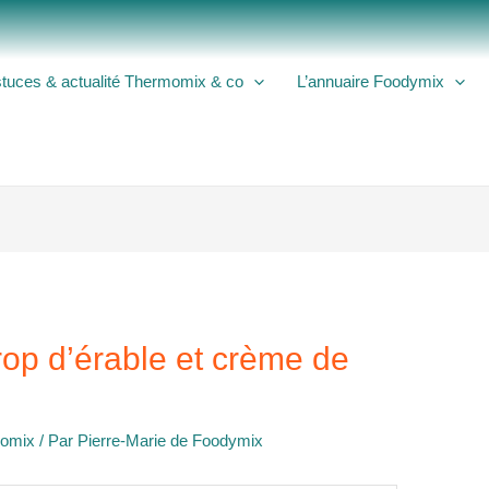
tuces & actualité Thermomix & co
L’annuaire Foodymix
op d’érable et crème de
momix
/ Par
Pierre-Marie de Foodymix