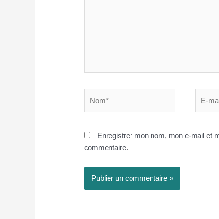
Nom*
E-
mail*
Enregistrer mon nom, mon e-mail et m
commentaire.