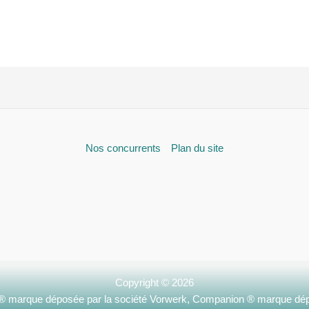
Nos concurrents
Plan du site
Copyright © 2026
 ® marque déposée par la société Vorwerk, Companion ® marque dép