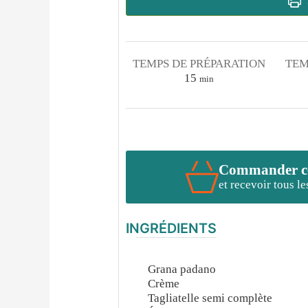
TEMPS DE PRÉPARATION
TEM
minutes
15
min
Commander cet
et recevoir tous l
INGRÉDIENTS
Grana padano
Crème
Tagliatelle semi complète