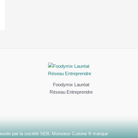
Foodymix Lauréat
Réseau Entreprendre
osée par la société SEB, Monsieur Cuisine ® marque