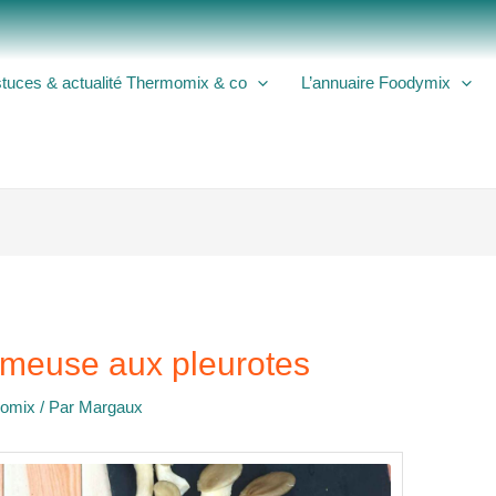
tuces & actualité Thermomix & co
L’annuaire Foodymix
rémeuse aux pleurotes
momix
/ Par
Margaux