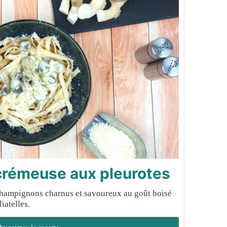
 crémeuse aux pleurotes
champignons charnus et savoureux au goût boisé
iatelles.