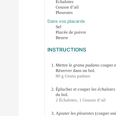
Échalotes
Gousse d’ail
Pleurotes
Dans vos placards
Sel
Pincée de poivre
Beurre
INSTRUCTIONS
Mettre le
grana padano
couper e
Réserver dans un bol.
80 g Grana padano
Éplucher et couper les
échalotes
du bol.
2 Échalotes,
1 Gousse d’ail
Ajouter les
pleurotes
(couper uni