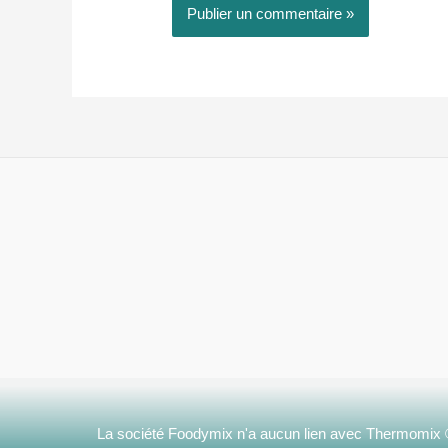
La société Foodymix n'a aucun lien avec Thermomix