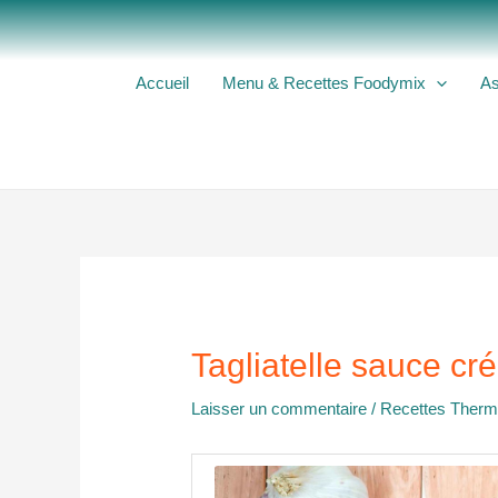
Aller
au
contenu
Accueil
Menu & Recettes Foodymix
As
Tagliatelle sauce c
Laisser un commentaire
/
Recettes Ther