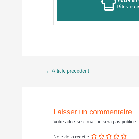
Dites-nous
Navigation
←
Article précédent
de
l’article
Laisser un commentaire
Votre adresse e-mail ne sera pas publiée.
Note de la recette