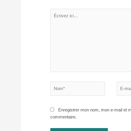
Écrivez
ici…
Nom*
E-
mail*
Enregistrer mon nom, mon e-mail et m
commentaire.