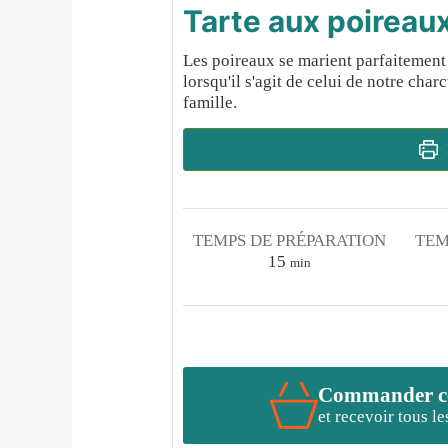
Tarte aux poireaux
Les poireaux se marient parfaitement
lorsqu'il s'agit de celui de notre charc
famille.
TEMPS DE PRÉPARATION
TEM
minutes
15
min
Commander cet
et recevoir tous l