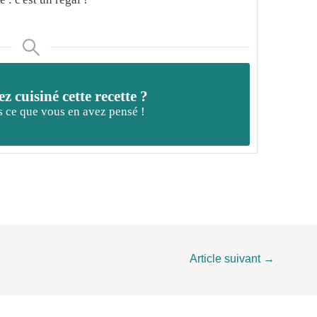
z cuisiné cette recette ?
 ce que vous en avez pensé !
Article suivant
→