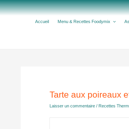
Aller
au
contenu
Accueil
Menu & Recettes Foodymix
As
Tarte aux poireaux e
Laisser un commentaire
/
Recettes Ther