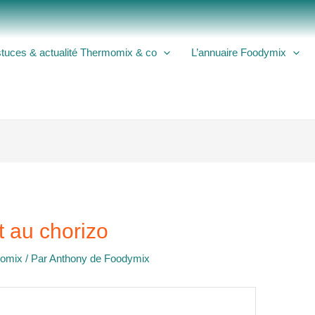
tuces & actualité Thermomix & co
L’annuaire Foodymix
t au chorizo
momix
/ Par
Anthony de Foodymix