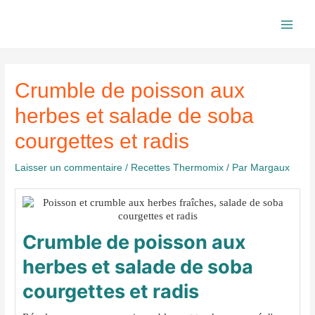
Aller
au
Main
contenu
Men
Crumble de poisson aux
herbes et salade de soba
courgettes et radis
Laisser un commentaire
/
Recettes Thermomix
/ Par
Margaux
Crumble de poisson aux
herbes et salade de soba
courgettes et radis