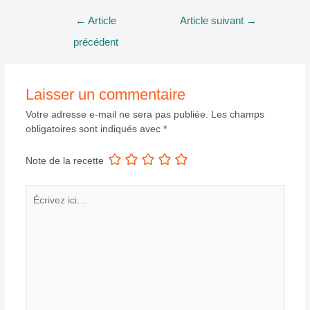
Navigation
←
Article
Article suivant
→
de
précédent
l’article
Laisser un commentaire
Votre adresse e-mail ne sera pas publiée.
Les champs
obligatoires sont indiqués avec
*
Note de la recette
Écrivez
ici…