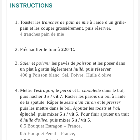
INSTRUCTIONS
Toaster les
tranches de pain de mie
à l'aide d'un grille-
pain et les couper grossièrement, puis réserver.
4 tranches pain de mie
Préchauffer le four à
220°C
.
Saler
et
poivrer
les pavés de
poisson
et les poser dans
un plat à gratin légèrement
huilé
, puis réserver.
400 g Poisson blanc,
Sel,
Poivre,
Huile d'olive
Mettre l
'estragon
, le
persil
et la
ciboulette
dans le bol,
puis hacher
3 s / vit 7
. Racler les parois du bol à l'aide
de la spatule. Râper le
zeste d'un citron
et le
presser
puis les mettre dans le bol. Ajouter les
toasts
et
l’ail
épluché, puis mixer
5 s / vit 5
. Pour finir ajouter un trait
d'
huile d'olive
, puis mixer
5 s / vit 5
.
0.5 Bouquet Estragon – France,
0.5 Bouquet Persil – France,