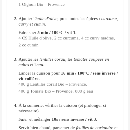
1 Oignon Bio – Provence
Ajouter l
'huile d'olive
, puis toutes les épices :
curcuma,
curry et cumin.
Faire suer
5 min / 100°C / vit 1.
4 CS Huile d'olive,
2 cc curcuma,
4 cc curry madras,
2 cc cumin
Ajouter les
lentilles corail,
les
tomates coupées en
cubes
et l'
eau.
Lancer la cuisson pour
16 min / 100°C / sens inverse /
vit cuillère.
400 g Lentilles corail Bio – Provence,
400 g Tomate Bio – Provence,
800 g eau
À la sonnerie, vérifier la cuisson (et prolonger si
nécessaire).
Saler
et mélanger
10s / sens inverse / vit 3
.
Servir bien chaud, parsemer de
feuilles de coriandre
et