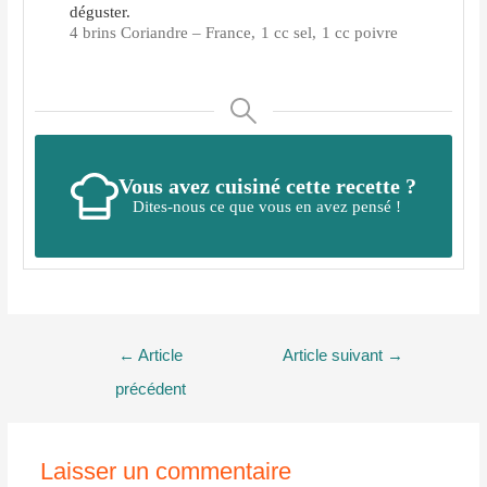
déguster.
4 brins Coriandre – France,
1 cc sel,
1 cc poivre
Vous avez cuisiné cette recette ?
Dites-nous ce que vous en avez pensé !
Navigation
←
Article
Article suivant
→
de
précédent
l’article
Laisser un commentaire