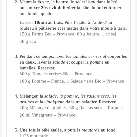
Mettre la
farine
, le beurre, le
sel
et l
'eau
dans le bol,
puis mixer
20s / vit 4.
Retirer la pâte du bol et former
une boule aplatie.
Laisser
10min
au frais. Puis l’étaler à l’aide d’un
rouleau à pâtisserie et la mettre dans votre moule à tarte.
150 g Farine Bio – Provence,
80 g beurre,
1 cc sel,
50 g eau
Pendant ce temps, laver les
tomates cerises
et couper les
en deux, laver la
salade
et couper la
pomme
en
lamelles. Réserver.
500 g Tomates cerises Bio – Provence,
100 g Pomme – France,
1 Salade verte Bio – Provence
Mélanger, la
salade
,
la pomme, les raisins secs, les
graines
et la
vinaigrette
dans un saladier. Réserver.
20 g Mélange de graines,
30 g Raisins secs – Turquie,
20 ml Vinaigrette – Provence
Une fois la pâte étalée, ajoute la
moutarde
au fond.
1 CS moutarde