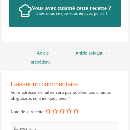
Vous avez cuisiné cette recette ?
Dites-nous ce que vous en avez pensé !
Navigation
←
Article
Article suivant
→
de
précédent
l’article
Laisser un commentaire
Votre adresse e-mail ne sera pas publiée.
Les champs
obligatoires sont indiqués avec
*
Note de la recette
Écrivez