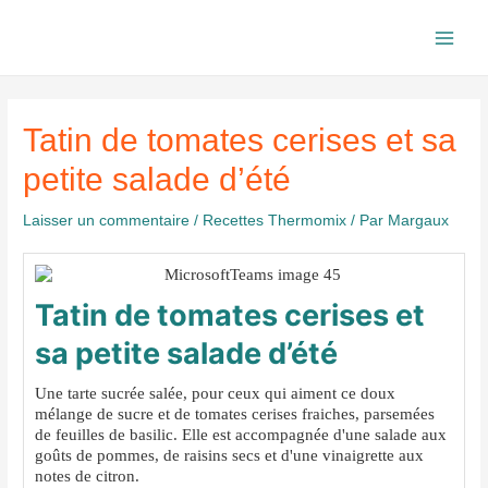
Aller
au
Main
contenu
Men
Tatin de tomates cerises et sa
petite salade d’été
Laisser un commentaire
/
Recettes Thermomix
/ Par
Margaux
Tatin de tomates cerises et
sa petite salade d’été
Une tarte sucrée salée, pour ceux qui aiment ce doux
mélange de sucre et de tomates cerises fraiches, parsemées
de feuilles de basilic. Elle est accompagnée d'une salade aux
goûts de pommes, de raisins secs et d'une vinaigrette aux
notes de citron.