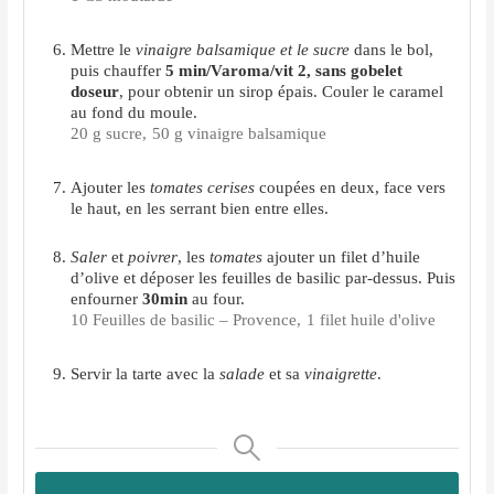
Mettre le
vinaigre balsamique et le sucre
dans le bol,
puis chauffer
5 min/Varoma/vit 2, sans gobelet
doseur
, pour obtenir un sirop épais. Couler le caramel
au fond du moule.
20 g sucre,
50 g vinaigre balsamique
Ajouter les
tomates cerises
coupées en deux, face vers
le haut, en les serrant bien entre elles.
Saler
et
poivrer
, les
tomates
ajouter un filet d’huile
d’olive et déposer les feuilles de basilic par-dessus. Puis
enfourner
30min
au four.
10 Feuilles de basilic – Provence,
1 filet huile d'olive
Servir la tarte avec la
salade
et sa
vinaigrette
.