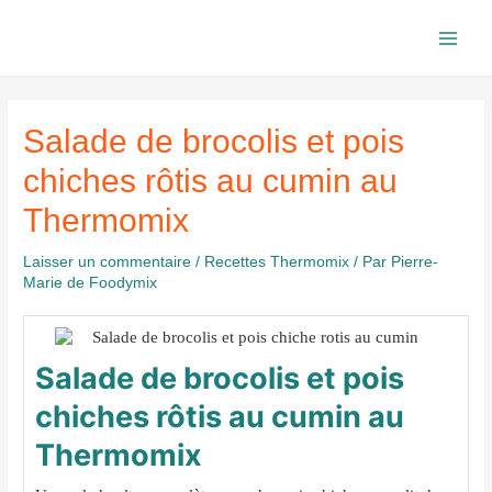
Aller
au
Main
contenu
Men
Salade de brocolis et pois
chiches rôtis au cumin au
Thermomix
Laisser un commentaire
/
Recettes Thermomix
/ Par
Pierre-
Marie de Foodymix
Salade de brocolis et pois
chiches rôtis au cumin au
Thermomix