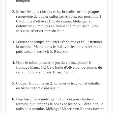
bouquets
Mettre les pois chiches et les brocolis sur une plaque
recouverte de papier sulfurisé. Ajoutez par personne 1
CS d'huile d'olive et 1 cc de cumin. Mélanger et
enfourner 20 minutes en remuant à mi-cuisson. Une
fois cuit, réserver hors du four.
Pendant ce temps, éplucher l'échalotte et l'ail Effeuiller
la menthe. Mettre dans le bol avec les noix et les radis
puis mixer 4 sec / vit 5. Réserver
Dans le robot, presser le jus du citron, ajouter le
fromage blanc, 1/2 CS d'huile d'olive par personne, du
sel, du poivre et mixer 10 sec / vit 5
Couper la pomme en 2. Enlever le trognon et détailler
en bâton d'1cm d'épaisseur.
Une fois que le mélange brocolis et pois chiche a
refroidi, ajouter dans le bol avec les noix, l'échalotte, le
radis et la menthe. Mélanger 30 sec / vit 2 / sens inverse