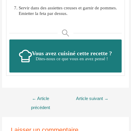
Servir dans des assiettes creuses et garnir de pommes.
Emietter la feta par dessus.
Vous avez cuisiné cette recette ?
Dites-nous ce que vous en avez pensé !
Navigation
←
Article
Article suivant
→
de
précédent
l’article
Laisser un commentaire