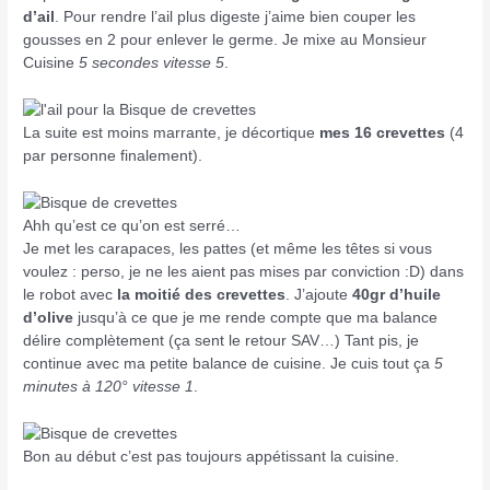
d’ail
. Pour rendre l’ail plus digeste j’aime bien couper les
gousses en 2 pour enlever le germe. Je mixe au Monsieur
Cuisine
5 secondes vitesse 5
.
La suite est moins marrante, je décortique
mes 16 crevettes
(4
par personne finalement).
Ahh qu’est ce qu’on est serré…
Je met les carapaces, les pattes (et même les têtes si vous
voulez : perso, je ne les aient pas mises par conviction :D) dans
le robot avec
la moitié des crevettes
. J’ajoute
40gr d’huile
d’olive
jusqu’à ce que je me rende compte que ma balance
délire complètement (ça sent le retour SAV…) Tant pis, je
continue avec ma petite balance de cuisine. Je cuis tout ça
5
minutes à 120° vitesse 1
.
Bon au début c’est pas toujours appétissant la cuisine.