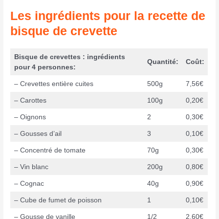
Les ingrédients pour la recette de
bisque de crevette
Bisque de crevettes : ingrédients
Quantité
:
Coût:
pour 4 personnes:
– Crevettes entière cuites
500g
7,56€
– Carottes
100g
0,20€
– Oignons
2
0,30€
– Gousses d’ail
3
0,10€
– Concentré de tomate
70g
0,30€
– Vin blanc
200g
0,80€
– Cognac
40g
0,90€
– Cube de fumet de poisson
1
0,10€
– Gousse de vanille
1/2
2,60€