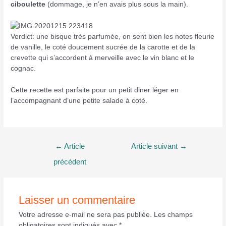
ciboulette
(dommage, je n’en avais plus sous la main).
Verdict: une bisque très parfumée, on sent bien les notes fleurie
de vanille, le coté doucement sucrée de la carotte et de la
crevette qui s’accordent à merveille avec le vin blanc et le
cognac.
Cette recette est parfaite pour un petit diner léger en
l’accompagnant d’une petite salade à coté.
Navigation
←
Article
Article suivant
→
de
précédent
l’article
Laisser un commentaire
Votre adresse e-mail ne sera pas publiée.
Les champs
obligatoires sont indiqués avec
*