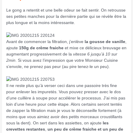
Le gong a retentit et une belle odeur se fait sentir. On retrousse
ses petites manches pour la dernière partie qui se révèle être la
plus longue et la moins intéressante.
Avant de commencer la filtration, j’enlève
la gousse de vanille
,
ajoute
150g de crème fraiche
et mixe ce délicieux breuvage en
augmentant progressivement de la
vitesse 6 jusqu’à 10 sur
2min
. Si vous avez l’impression que votre Monsieur Cuisine
s’envole, ne prenez pas peur (au pire tenez-le un peu).
Il ne reste plus qu’à verser ceci dans une passoire très fine
pour enlever les impuretés. Vous pouvez presser avec le dos
d’une cuillère à soupe pour accélérer le processus. J’ai mis pas
loin d’une heure pour cette étape. Alors certains seront tentés
de zapper la filtration mais je vous le déconseille fortement (à
moins que vous aimiez avoir des petits morceaux croustillants
sous la dent). On sert dans les assiettes, on ajoute
les
crevettes restantes
,
un peu de crème fraiche
et un peu de