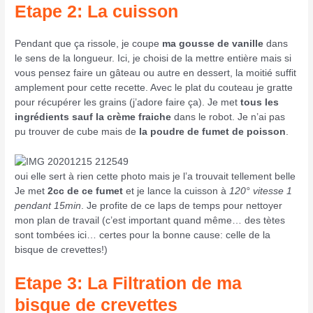
Etape 2: La cuisson
Pendant que ça rissole, je coupe
ma gousse de vanille
dans
le sens de la longueur. Ici, je choisi de la mettre entière mais si
vous pensez faire un gâteau ou autre en dessert, la moitié suffit
amplement pour cette recette. Avec le plat du couteau je gratte
pour récupérer les grains (j’adore faire ça). Je met
tous les
ingrédients
sauf la crème fraiche
dans le robot. Je n’ai pas
pu trouver de cube mais de
la poudre de fumet de poisson
.
oui elle sert à rien cette photo mais je l’a trouvait tellement belle
Je met
2cc de ce fumet
et je lance la cuisson à
120° vitesse 1
pendant 15min
. Je profite de ce laps de temps pour nettoyer
mon plan de travail (c’est important quand même… des tètes
sont tombées ici… certes pour la bonne cause: celle de la
bisque de crevettes!)
Etape 3: La Filtration
de ma
bisque de crevettes