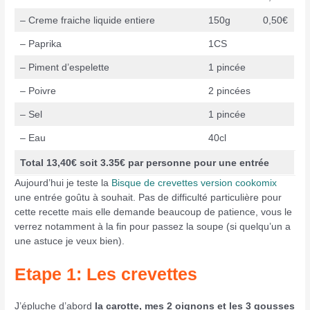
– Creme fraiche liquide entiere
150g
0,50€
– Paprika
1CS
– Piment d’espelette
1 pincée
– Poivre
2 pincées
– Sel
1 pincée
– Eau
40cl
Total 13,40€ soit 3.35€ par personne pour une entrée
Aujourd’hui je teste la
Bisque de crevettes version cookomix
une entrée goûtu à souhait. Pas de difficulté particulière pour
cette recette mais elle demande beaucoup de patience, vous le
verrez notamment à la fin pour passez la soupe (si quelqu’un a
une astuce je veux bien).
Etape 1: Les crevettes
J’épluche d’abord
la carotte, mes 2 oignons et les 3 gousses