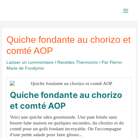
Aller
au
Main
contenu
Men
Quiche fondante au chorizo et
comté AOP
Laisser un commentaire
/
Recettes Thermomix
/ Par
Pierre-
Marie de Foodymix
Quiche fondante au chorizo
et comté AOP
Voici une quiche ultra gourmande. Une pate brisée sans
beurre faite maison en quelques secondes, du chorizo et du
comté pour un goût fondant incroyable. On l'accompagne
d'une petite salade pour faire glisser...