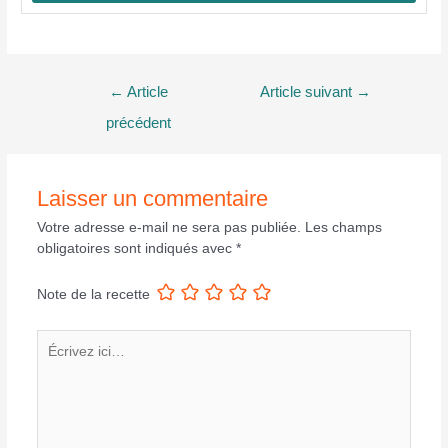
Navigation
←
Article
Article suivant
→
de
précédent
l’article
Laisser un commentaire
Votre adresse e-mail ne sera pas publiée.
Les champs
obligatoires sont indiqués avec
*
Note de la recette
Écrivez
ici…