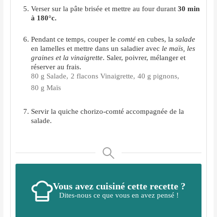
Verser sur la pâte brisée et mettre au four durant
30 min
à 180°c.
Pendant ce temps, couper le
comté
en cubes, la
salade
en lamelles et mettre dans un saladier avec
le maïs, les
graines et la vinaigrette
. Saler, poivrer, mélanger et
réserver au frais.
80 g Salade,
2 flacons Vinaigrette,
40 g pignons,
80 g Maïs
Servir la quiche chorizo-comté accompagnée de la
salade.
Vous avez cuisiné cette recette ?
Dites-nous ce que vous en avez pensé !