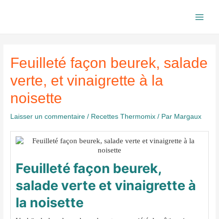
Aller
au
Main
contenu
Men
Feuilleté façon beurek, salade
verte, et vinaigrette à la
noisette
Laisser un commentaire
/
Recettes Thermomix
/ Par
Margaux
Feuilleté façon beurek,
salade verte et vinaigrette à
la noisette