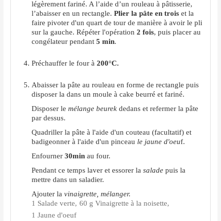
légèrement fariné. A l’aide d’un rouleau à pâtisserie,
l’abaisser en un rectangle.
Plier la pâte en trois
et la
faire pivoter d'un quart de tour de manière à avoir le pli
sur la gauche. Répéter l'opération
2 fois
, puis placer au
congélateur pendant
5 min
.
Préchauffer le four à
200°C.
Abaisser la pâte au rouleau en forme de rectangle puis
disposer la dans un moule à cake beurré et fariné.
Disposer le
mélange beurek
dedans et refermer la pâte
par dessus.
Quadriller la pâte à l'aide d'un couteau (facultatif) et
badigeonner à l'aide d'un pinceau
le jaune d'oeu
f.
Enfourner
30min
au four.
Pendant ce temps laver et essorer la
salade
puis la
mettre dans un saladier.
Ajouter la
vinaigrette, mélanger.
1 Salade verte,
60 g Vinaigrette à la noisette,
1 Jaune d'oeuf