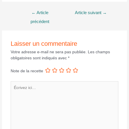
Navigation
←
Article
Article suivant
→
de
précédent
l’article
Laisser un commentaire
Votre adresse e-mail ne sera pas publiée.
Les champs
obligatoires sont indiqués avec
*
Note de la recette
Écrivez
ici…