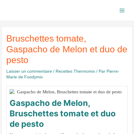
Aller
au
Main
contenu
Men
Bruschettes tomate,
Gaspacho de Melon et duo de
pesto
Laisser un commentaire
/
Recettes Thermomix
/ Par
Pierre-
Marie de Foodymix
Gaspacho de Melon,
Bruschettes tomate et duo
de pesto