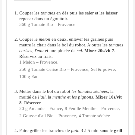
Couper les
tomates
en dés puis les saler et les laisser
reposer dans un égouttoir.
360 g Tomate Bio – Provence
Couper le
melon
en deux, enlever les graines puis
mettre la chair dans le bol du robot. Ajouter les
tomates
cerises, l'eau
et une pincée de
sel
.
Mixer 20s/vit 7
.
Réservez au frais.
1 Melon – Provence,
250 g Tomate Cerise Bio – Provence,
Sel & poivre,
100 g Eau
Mettre dans le bol du robot
les tomates séchées
, la
moitié de
l’ail
, la
menthe
et
les pignons
.
Mixer 10s/vit
8
. Réserver.
20 g Amande – France,
8 Feuille Menthe – Provence,
2 Gousse d'ail Bio – Provence,
4 Tomate séchée
Faire griller les tranches de
pain
3 à 5 min
sous le grill