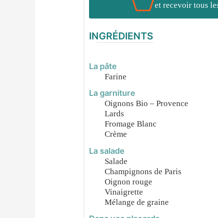
et recevoir tous l
INGRÉDIENTS
La pâte
Farine
La garniture
Oignons Bio – Provence
Lards
Fromage Blanc
Crème
La salade
Salade
Champignons de Paris
Oignon rouge
Vinaigrette
Mélange de graine