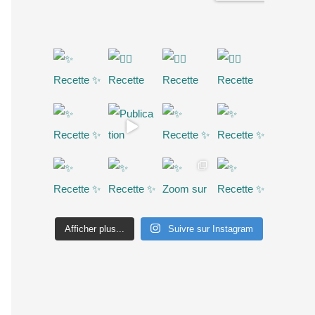
Afficher plus...
Suivre sur Instagram