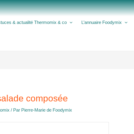
tuces & actualité Thermomix & co
L’annuaire Foodymix
salade composée
momix
/ Par
Pierre-Marie de Foodymix