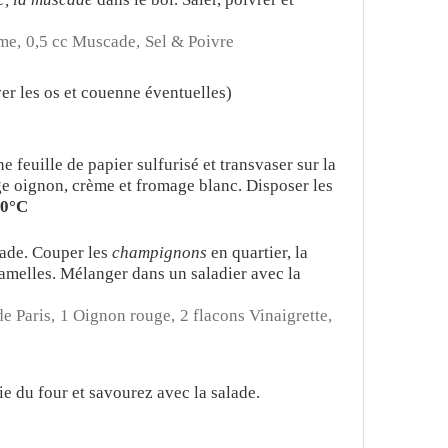
me,
0,5 cc Muscade,
Sel & Poivre
er les os et couenne éventuelles)
ne feuille de papier sulfurisé et transvaser sur la
e oignon, crème et fromage blanc. Disposer les
50°C
lade. Couper les
champignons
en quartier, la
lamelles. Mélanger dans un saladier avec la
e Paris,
1 Oignon rouge,
2 flacons Vinaigrette,
e du four et savourez avec la salade.