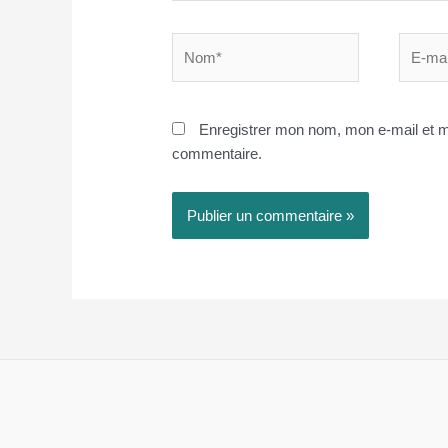
Nom*
E-
mail*
Enregistrer mon nom, mon e-mail et m
commentaire.