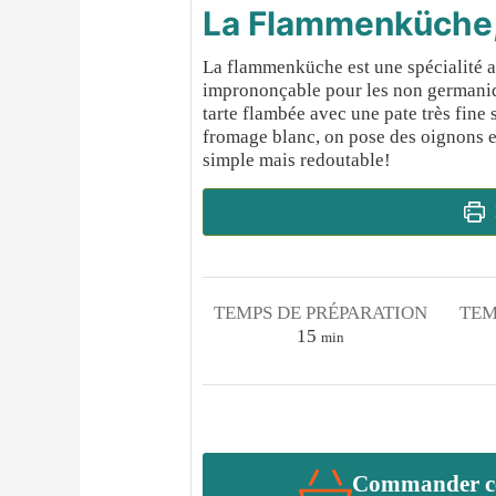
La Flammenküche
La flammenküche est une spécialité a
imprononçable pour les non germaniqu
tarte flambée avec une pate très fine
fromage blanc, on pose des oignons et
simple mais redoutable!
TEMPS DE PRÉPARATION
TEM
minutes
15
min
Commander cet