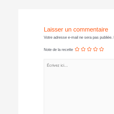
l’article
Laisser un commentaire
Votre adresse e-mail ne sera pas publiée.
Note de la recette
Écrivez
ici…