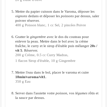
Mettre du papier cuisson dans le Varoma, déposer les
oignons
dedans et déposer les
poissons
par dessus, saler
poivrer réserver.
400 g Poisson blanc,
1 cc Sel,
2 pincées Poivre
Gratter le
gingembre
avec le dos du couteau pour
enlever la peau. Mettre dans le bol avec la crème
fraîche, le curry et le sirop d'érable puis mélanger
20s /
vit 5
. Réserver.
200 g Crème,
0.5 cc Curry Madras,
1 flacon Sirop d'érable,
10 g Gingembre
Mettre l
'eau
dans le bol, placer le varoma et cuire
18min/varoma/vit1.
350 g Eau
Server dans l'assiette votre
poisson
, vos
légumes
rôtis et
la
sauce
par dessus.