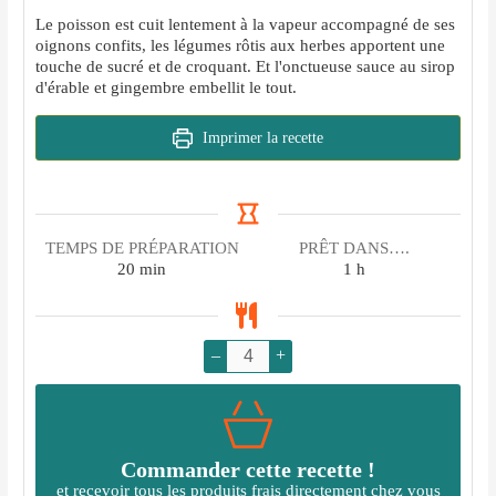
Le poisson est cuit lentement à la vapeur accompagné de ses
oignons confits, les légumes rôtis aux herbes apportent une
touche de sucré et de croquant. Et l'onctueuse sauce au sirop
d'érable et gingembre embellit le tout.
Imprimer la recette
TEMPS DE PRÉPARATION
PRÊT DANS….
minutes
heure
20
min
1
h
–
+
Commander cette recette !
et recevoir tous les produits frais directement chez vous