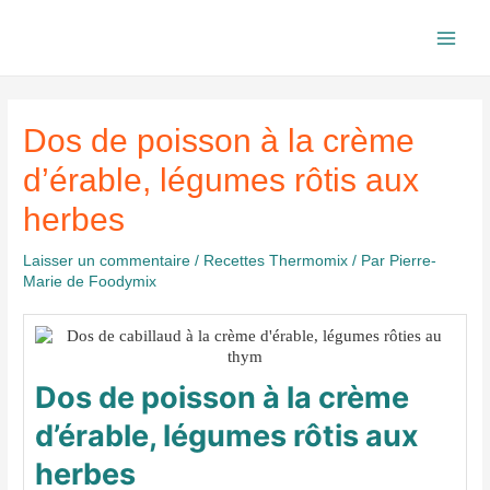
Aller
au
Main
contenu
Men
Dos de poisson à la crème
d’érable, légumes rôtis aux
herbes
Laisser un commentaire
/
Recettes Thermomix
/ Par
Pierre-
Marie de Foodymix
Dos de poisson à la crème
d’érable, légumes rôtis aux
herbes