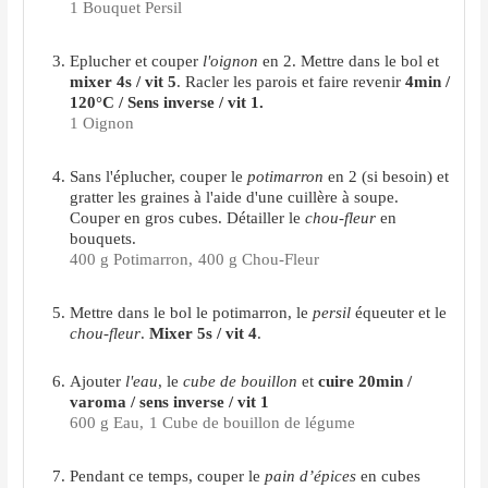
1 Bouquet Persil
Eplucher et couper
l'oignon
en 2. Mettre dans le bol et
mixer 4s / vit 5
. Racler les parois et faire revenir
4min /
120°C / Sens inverse / vit 1.
1 Oignon
Sans l'éplucher, couper le
potimarron
en 2 (si besoin) et
gratter les graines à l'aide d'une cuillère à soupe.
Couper en gros cubes. Détailler le
chou-fleur
en
bouquets.
400 g Potimarron,
400 g Chou-Fleur
Mettre dans le bol le potimarron, le
persil
équeuter et le
chou-fleur
.
Mixer 5s / vit 4
.
Ajouter
l'eau
, le
cube de bouillon
et
cuire 20min /
varoma / sens inverse / vit 1
600 g Eau,
1 Cube de bouillon de légume
Pendant ce temps, couper le
pain d’épices
en cubes