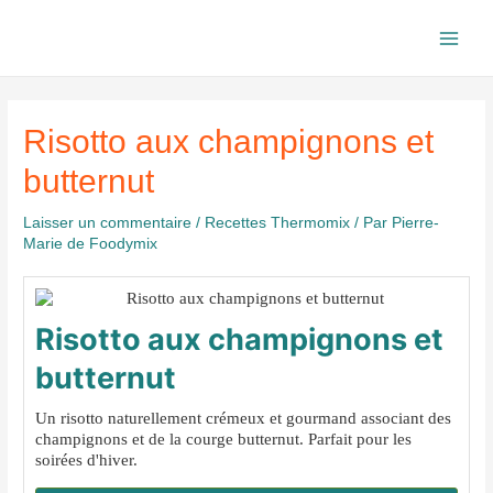
Aller
au
Main
contenu
Men
Risotto aux champignons et
butternut
Laisser un commentaire
/
Recettes Thermomix
/ Par
Pierre-
Marie de Foodymix
Risotto aux champignons et
butternut
Un risotto naturellement crémeux et gourmand associant des
champignons et de la courge butternut. Parfait pour les
soirées d'hiver.