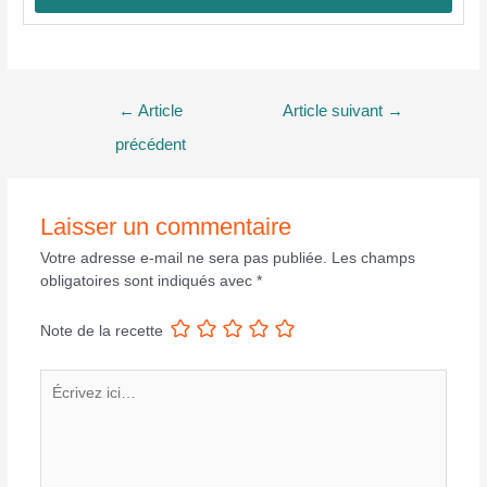
Navigation
←
Article
Article suivant
→
de
précédent
l’article
Laisser un commentaire
Votre adresse e-mail ne sera pas publiée.
Les champs
obligatoires sont indiqués avec
*
Note de la recette
Écrivez
ici…