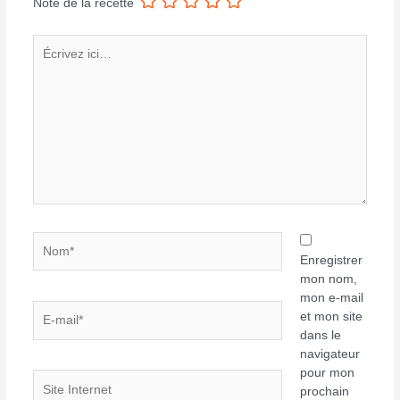
Note de la recette
Écrivez
ici…
Nom*
Enregistrer
mon nom,
mon e-mail
E-
et mon site
mail*
dans le
navigateur
pour mon
Site
prochain
Internet