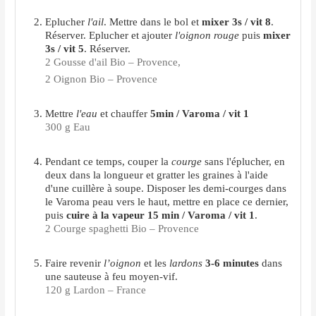
Eplucher
l'ail
. Mettre dans le bol et
mixer 3s / vit 8
.
Réserver. Eplucher et ajouter
l'oignon rouge
puis
mixer
3s / vit 5
. Réserver.
2 Gousse d'ail Bio – Provence,
2 Oignon Bio – Provence
Mettre
l'eau
et chauffer
5min / Varoma / vit 1
300 g Eau
Pendant ce temps, couper la
courge
sans l'éplucher, en
deux dans la longueur et gratter les graines à l'aide
d'une cuillère à soupe. Disposer les demi-courges dans
le Varoma peau vers le haut, mettre en place ce dernier,
puis
cuire à la vapeur 15 min / Varoma / vit 1
.
2 Courge spaghetti Bio – Provence
Faire revenir
l’oignon
et les
lardons
3-6 minutes
dans
une sauteuse à feu moyen-vif.
120 g Lardon – France