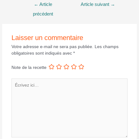
Navigation
←
Article
Article suivant
→
de
précédent
l’article
Laisser un commentaire
Votre adresse e-mail ne sera pas publiée.
Les champs
obligatoires sont indiqués avec
*
Note de la recette
Écrivez
ici…