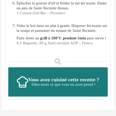
Eplucher la
gousse d'ail
et frotter la sur les toasts. Etaler
un peu de
Saint Nectaire
dessus.
1 Gousse d'ail Bio – Provence
Vider le bol dans un plat à gratin. Disposer les toasts sur
la soupe et parsemer du restant de
Saint Nectaire.
Faire dorer au
grill à 200°C pendant 5min
puis servir !
0,5 Baguette,
80 g Saint nectaire AOP – France
Vous avez cuisiné cette recette ?
Dites-nous ce que vous en avez pensé !