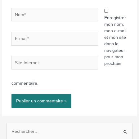
Nom*
Enregistrer
mon nom,
mon e-mail
E-
et mon site
mail*
dans le
navigateur
pour mon
Site
prochain
Internet
commentaire.
R
e