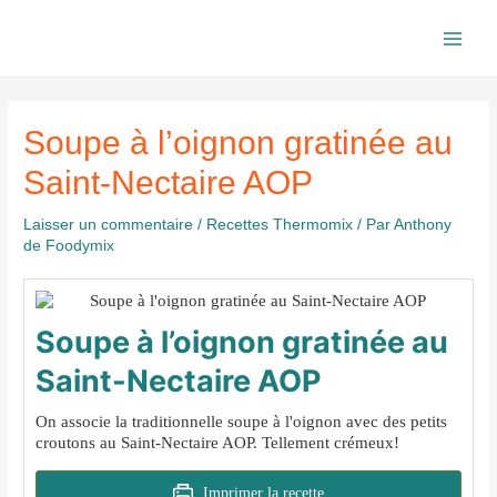
Aller
au
Main
contenu
Men
Soupe à l’oignon gratinée au
Saint-Nectaire AOP
Laisser un commentaire
/
Recettes Thermomix
/ Par
Anthony
de Foodymix
Soupe à l’oignon gratinée au
Saint-Nectaire AOP
On associe la traditionnelle soupe à l'oignon avec des petits
croutons au Saint-Nectaire AOP. Tellement crémeux!
Imprimer la recette