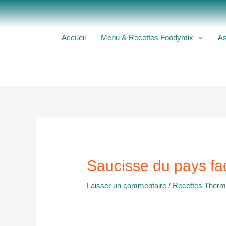
Aller
au
contenu
Accueil
Menu & Recettes Foodymix
As
Saucisse du pays fa
Laisser un commentaire
/
Recettes Ther