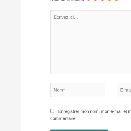
Écrivez
ici…
Nom*
E-
mail*
Enregistrer mon nom, mon e-mail et m
commentaire.