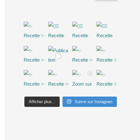
Afficher plus...
Suivre sur Instagram