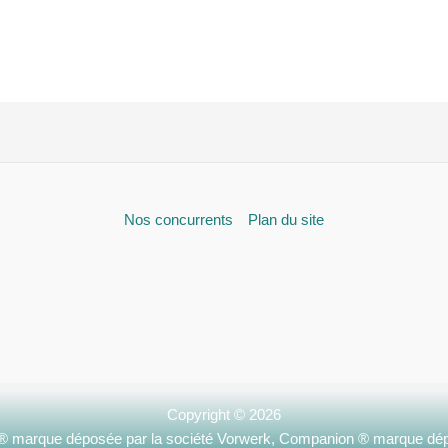
Nos concurrents
Plan du site
Copyright © 2026
 ® marque déposée par la société Vorwerk, Companion ® marque dép