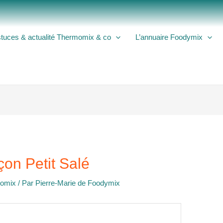
tuces & actualité Thermomix & co
L’annuaire Foodymix
çon Petit Salé
momix
/ Par
Pierre-Marie de Foodymix