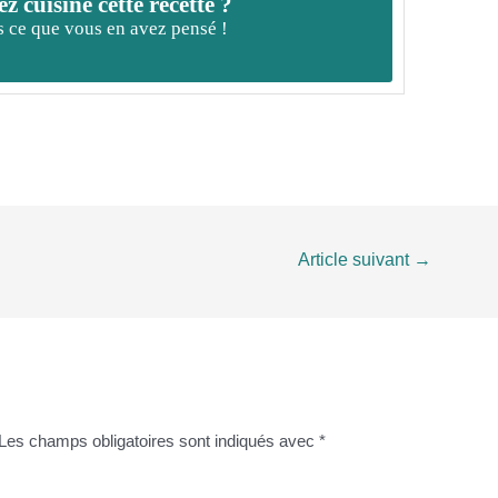
z cuisiné cette recette ?
 ce que vous en avez pensé !
Article suivant
→
Les champs obligatoires sont indiqués avec
*