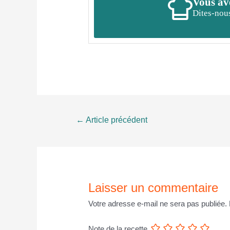
Vous ave
Dites-nous
Navigation
←
Article précédent
de
l’article
Laisser un commentaire
Votre adresse e-mail ne sera pas publiée.
Note de la recette