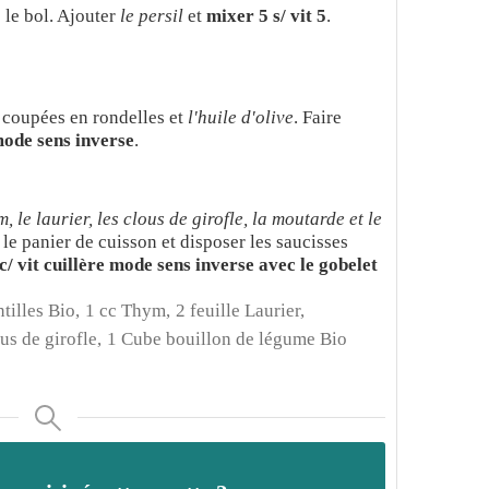
s le bol. Ajouter
le persil
et
mixer 5 s/ vit 5
.
 coupées en rondelles et
l'huile d'olive
. Faire
mode sens inverse
.
ym, le laurier, les clous de girofle, la moutarde et le
 le panier de cuisson et disposer les saucisses
c/ vit cuillère mode sens inverse avec le gobelet
tilles Bio,
1 cc Thym,
2 feuille Laurier,
us de girofle,
1 Cube bouillon de légume Bio