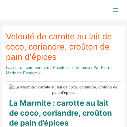
Aller
au
Main
contenu
Men
Velouté de carotte au lait de
coco, coriandre, croûton de
pain d’épices
Laisser un commentaire
/
Recettes Thermomix
/ Par
Pierre-
Marie de Foodymix
La Marmite : carotte au lait
de coco, coriandre, croûton
de pain d’épices