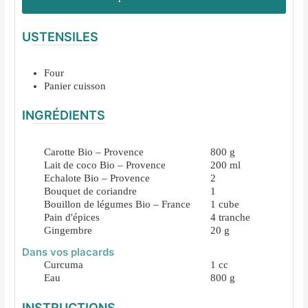
USTENSILES
Four
Panier cuisson
INGRÉDIENTS
Carotte Bio – Provence
800
g
Lait de coco Bio – Provence
200
ml
Echalote Bio – Provence
2
Bouquet de coriandre
1
Bouillon de légumes Bio – France
1
cube
Pain d'épices
4
tranche
Gingembre
20
g
Dans vos placards
Curcuma
1
cc
Eau
800
g
INSTRUCTIONS