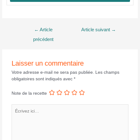
Navigation
←
Article
Article suivant
→
de
précédent
l’article
Laisser un commentaire
Votre adresse e-mail ne sera pas publiée.
Les champs
obligatoires sont indiqués avec
*
Note de la recette
Écrivez
ici…