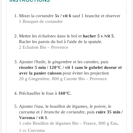
Mixer la
coriandre
5s / vit 6
sauf 1 branche et réserver
1 Bouquet de coriandre
Mettre les
échalotes
dans le bol et
hacher 5 s /vit 5
.
Racler les parois du bol à l'aide de la spatule.
2 Echalote Bio – Provence
Ajouter
l'huile
, le
gingembre
et les
carottes
, puis
rissoler 5 min / 120°C / vit 1
sans le gobelet doseur et
avec la panier cuisson
pour éviter les projection
20 g Gingembre,
800 g Carotte Bio – Provence
Préchauffer le four à
160°C.
Ajouter
l'eau
, le
bouillon de légumes
,
le poivre, le
curcuma
et
1 branche de coriandre
, puis
cuire 35 min /
Varoma / vit 1
.
1 cube Bouillon de légumes Bio – France,
800 g Eau,
1 cc Curcuma