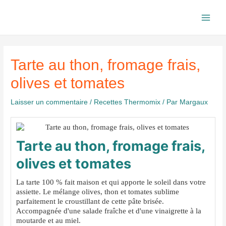
Aller
au
Main
contenu
Men
Tarte au thon, fromage frais,
olives et tomates
Laisser un commentaire
/
Recettes Thermomix
/ Par
Margaux
Tarte au thon, fromage frais,
olives et tomates
La tarte 100 % fait maison et qui apporte le soleil dans votre
assiette. Le mélange olives, thon et tomates sublime
parfaitement le croustillant de cette pâte brisée.
Accompagnée d'une salade fraîche et d'une vinaigrette à la
moutarde et au miel.