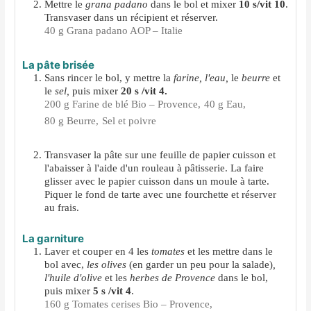
Mettre le
grana padano
dans le bol et mixer
10 s/vit 10
.
Transvaser dans un récipient et réserver.
40 g Grana padano AOP – Italie
La pâte brisée
Sans rincer le bol, y mettre la
farine, l'eau,
le
beurre
et
le
sel,
puis mixer
20 s /vit 4.
200 g Farine de blé Bio – Provence,
40 g Eau,
80 g Beurre,
Sel et poivre
Transvaser la pâte sur une feuille de papier cuisson et
l'abaisser à l'aide d'un rouleau à pâtisserie. La faire
glisser avec le papier cuisson dans un moule à tarte.
Piquer le fond de tarte avec une fourchette et réserver
au frais.
La garniture
Laver et couper en 4 les
tomates
et les mettre dans le
bol avec,
les olives
(en garder un peu pour la salade)
,
l'huile d'olive
et les
herbes de Provence
dans le bol,
puis mixer
5 s /vit 4
.
160 g Tomates cerises Bio – Provence,