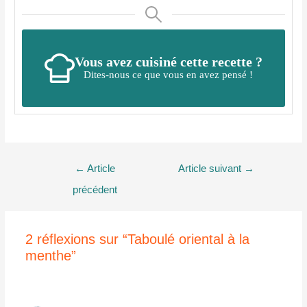
Vous avez cuisiné cette recette ?
Dites-nous ce que vous en avez pensé !
Navigation
←
Article
Article suivant
→
de
précédent
l’article
2 réflexions sur “Taboulé oriental à la
menthe”