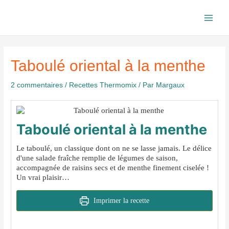
Aller
au
Main
contenu
Men
Taboulé oriental à la menthe
2 commentaires
/
Recettes Thermomix
/ Par
Margaux
Taboulé oriental à la menthe
Le taboulé, un classique dont on ne se lasse jamais. Le délice
d'une salade fraîche remplie de légumes de saison,
accompagnée de raisins secs et de menthe finement ciselée !
Un vrai plaisir…
Imprimer la recette