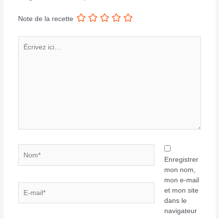
Note de la recette
Écrivez
ici…
Nom*
Enregistrer
mon nom,
mon e-mail
E-
et mon site
mail*
dans le
navigateur