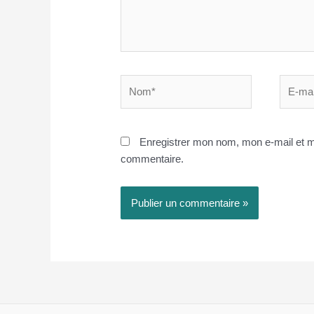
Nom*
E-
mail*
Enregistrer mon nom, mon e-mail et m
commentaire.