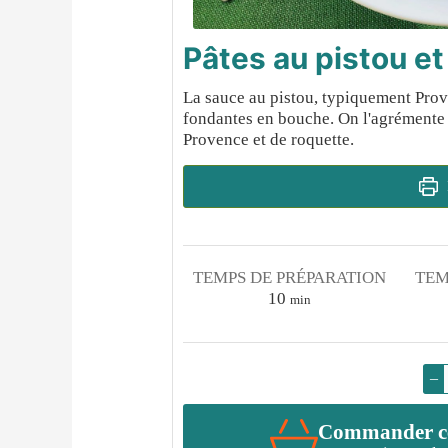
Pâtes au pistou et 
La sauce au pistou, typiquement Prove
fondantes en bouche. On l'agrémente 
Provence et de roquette.
TEMPS DE PRÉPARATION
TEM
minutes
10
min
–
Commander cet