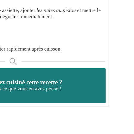
assiette, ajouter
les pates au pistou
et mettre le
 déguster immédiatement.
ster rapidement après cuisson.
z cuisiné cette recette ?
 ce que vous en avez pensé !