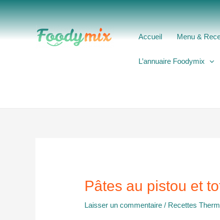
Aller
au
contenu
Accueil
Menu & Rece
L’annuaire Foodymix
Pâtes au pistou et tof
Laisser un commentaire
/
Recettes Ther