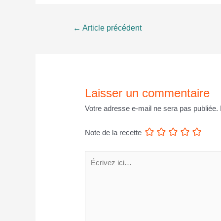
Navigation
←
Article précédent
de
l’article
Laisser un commentaire
Votre adresse e-mail ne sera pas publiée.
Note de la recette
Écrivez
ici…