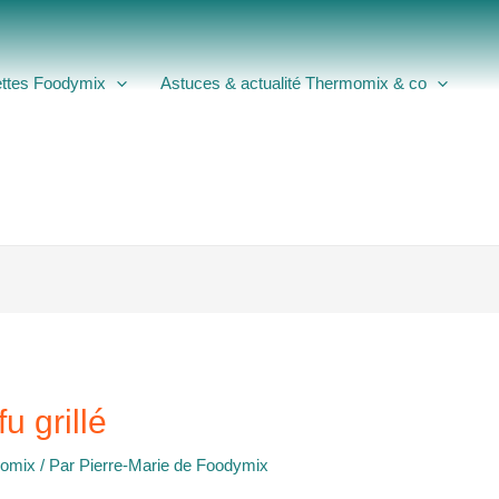
ttes Foodymix
Astuces & actualité Thermomix & co
u grillé
momix
/ Par
Pierre-Marie de Foodymix