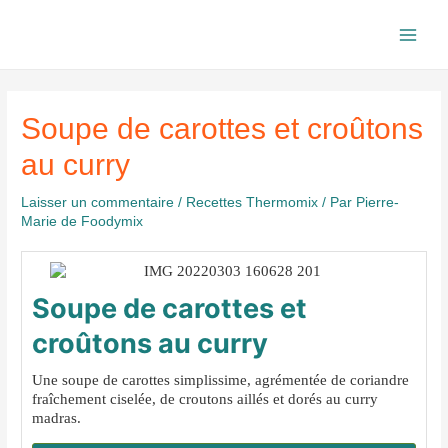
Aller
au
Main
contenu
Men
Soupe de carottes et croûtons
au curry
Laisser un commentaire
/
Recettes Thermomix
/ Par
Pierre-
Marie de Foodymix
Soupe de carottes et
croûtons au curry
Une soupe de carottes simplissime, agrémentée de coriandre
fraîchement ciselée, de croutons aillés et dorés au curry
madras.