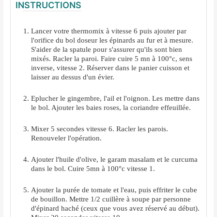
INSTRUCTIONS
Lancer votre thermomix à vitesse 6 puis ajouter par
l'orifice du bol doseur les épinards au fur et à mesure.
S'aider de la spatule pour s'assurer qu'ils sont bien
mixés. Racler la paroi. Faire cuire 5 mn à 100°c, sens
inverse, vitesse 2. Réserver dans le panier cuisson et
laisser au dessus d'un évier.
Eplucher le gingembre, l'ail et l'oignon. Les mettre dans
le bol. Ajouter les baies roses, la coriandre effeuillée.
Mixer 5 secondes vitesse 6. Racler les parois.
Renouveler l'opération.
Ajouter l'huile d'olive, le garam masalam et le curcuma
dans le bol. Cuire 5mn à 100°c vitesse 1.
Ajouter la purée de tomate et l'eau, puis effriter le cube
de bouillon. Mettre 1/2 cuillère à soupe par personne
d'épinard haché (ceux que vous avez réservé au début).