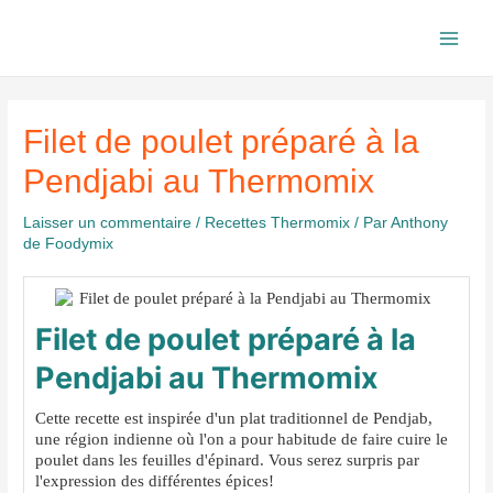
Aller
au
Main
contenu
Men
Filet de poulet préparé à la
Pendjabi au Thermomix
Laisser un commentaire
/
Recettes Thermomix
/ Par
Anthony
de Foodymix
Filet de poulet préparé à la
Pendjabi au Thermomix
Cette recette est inspirée d'un plat traditionnel de Pendjab,
une région indienne où l'on a pour habitude de faire cuire le
poulet dans les feuilles d'épinard. Vous serez surpris par
l'expression des différentes épices!