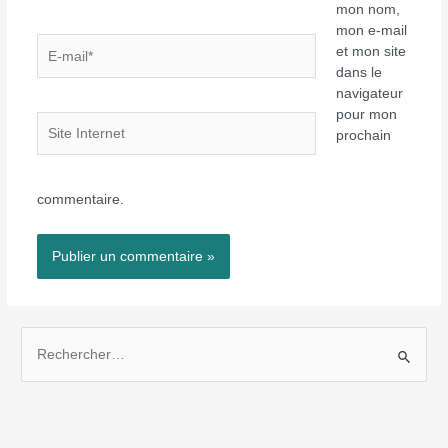
mon nom,
mon e-mail
E-
et mon site
mail*
dans le
navigateur
pour mon
Site
prochain
Internet
commentaire.
R
e
c
h
e