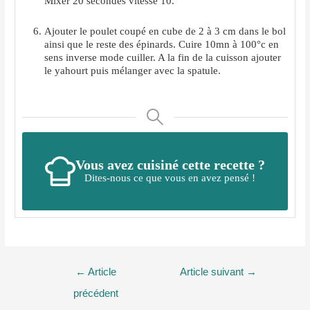
Mixer 20 secondes vitesse 10.
Ajouter le poulet coupé en cube de 2 à 3 cm dans le bol
ainsi que le reste des épinards. Cuire 10mn à 100°c en
sens inverse mode cuiller. A la fin de la cuisson ajouter
le yahourt puis mélanger avec la spatule.
Vous avez cuisiné cette recette ?
Dites-nous ce que vous en avez pensé !
Navigation
←
Article
Article suivant
→
de
précédent
l’article